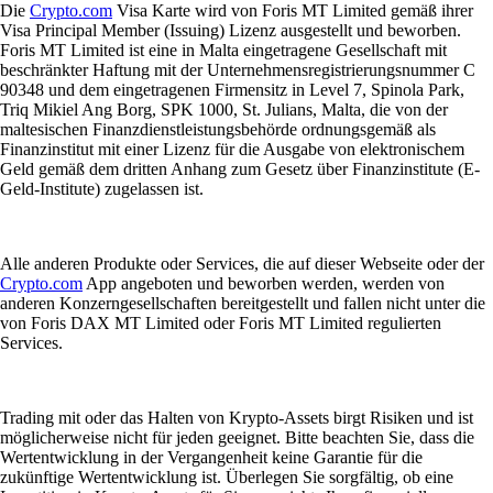
Die
Crypto.com
Visa Karte wird von Foris MT Limited gemäß ihrer
Visa Principal Member (Issuing) Lizenz ausgestellt und beworben.
Foris MT Limited ist eine in Malta eingetragene Gesellschaft mit
beschränkter Haftung mit der Unternehmensregistrierungsnummer C
90348 und dem eingetragenen Firmensitz in Level 7, Spinola Park,
Triq Mikiel Ang Borg, SPK 1000, St. Julians, Malta, die von der
maltesischen Finanzdienstleistungsbehörde ordnungsgemäß als
Finanzinstitut mit einer Lizenz für die Ausgabe von elektronischem
Geld gemäß dem dritten Anhang zum Gesetz über Finanzinstitute (E-
Geld-Institute) zugelassen ist.
Alle anderen Produkte oder Services, die auf dieser Webseite oder der
Crypto.com
App angeboten und beworben werden, werden von
anderen Konzerngesellschaften bereitgestellt und fallen nicht unter die
von Foris DAX MT Limited oder Foris MT Limited regulierten
Services.
Trading mit oder das Halten von Krypto-Assets birgt Risiken und ist
möglicherweise nicht für jeden geeignet. Bitte beachten Sie, dass die
Wertentwicklung in der Vergangenheit keine Garantie für die
zukünftige Wertentwicklung ist. Überlegen Sie sorgfältig, ob eine