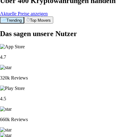
Über 400 Kryptowährungen handeln
Aktuelle Preise anzeigen
Trending
Top Movers
Das sagen unsere Nutzer
4.7
320k Reviews
4.5
660k Reviews