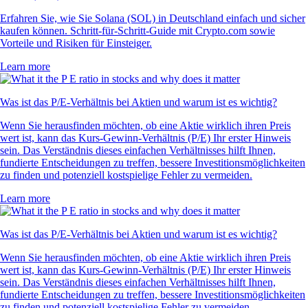
Erfahren Sie, wie Sie Solana (SOL) in Deutschland einfach und sicher
kaufen können. Schritt-für-Schritt-Guide mit Crypto.com sowie
Vorteile und Risiken für Einsteiger.
Learn more
Was ist das P/E-Verhältnis bei Aktien und warum ist es wichtig?
Wenn Sie herausfinden möchten, ob eine Aktie wirklich ihren Preis
wert ist, kann das Kurs-Gewinn-Verhältnis (P/E) Ihr erster Hinweis
sein. Das Verständnis dieses einfachen Verhältnisses hilft Ihnen,
fundierte Entscheidungen zu treffen, bessere Investitionsmöglichkeiten
zu finden und potenziell kostspielige Fehler zu vermeiden.
Learn more
Was ist das P/E-Verhältnis bei Aktien und warum ist es wichtig?
Wenn Sie herausfinden möchten, ob eine Aktie wirklich ihren Preis
wert ist, kann das Kurs-Gewinn-Verhältnis (P/E) Ihr erster Hinweis
sein. Das Verständnis dieses einfachen Verhältnisses hilft Ihnen,
fundierte Entscheidungen zu treffen, bessere Investitionsmöglichkeiten
zu finden und potenziell kostspielige Fehler zu vermeiden.