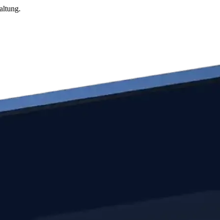
altung.