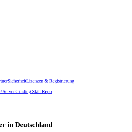
rtner
Sicherheit
Lizenzen & Registrierung
 Servers
Trading Skill Repo
er in Deutschland