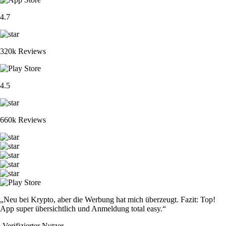
4.7
320k Reviews
4.5
660k Reviews
„Neu bei Krypto, aber die Werbung hat mich überzeugt. Fazit: Top!
App super übersichtlich und Anmeldung total easy.“
-
Verifizierter Nutzer