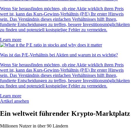
Wenn Sie herausfinden möchten, ob eine Aktie wirklich ihren Preis
wert ist, kann das Kurs-Gewinn-Verhältnis (P/E) Ihr erster Hinweis
sein. Das Verständnis dieses einfachen Verhältnisses hilft Ihnen,
fundierte Entscheidungen zu treffen, bessere Investitionsmöglichkeiten
zu finden und potenziell kostspielige Fehler zu vermeiden.
Learn more
Was ist das P/E-Verhältnis bei Aktien und warum ist es wichtig?
Wenn Sie herausfinden möchten, ob eine Aktie wirklich ihren Preis
wert ist, kann das Kurs-Gewinn-Verhältnis (P/E) Ihr erster Hinweis
sein. Das Verständnis dieses einfachen Verhältnisses hilft Ihnen,
fundierte Entscheidungen zu treffen, bessere Investitionsmöglichkeiten
zu finden und potenziell kostspielige Fehler zu vermeiden.
Learn more
Artikel ansehen
Ein weltweit führender Krypto-Marktplatz
Millionen Nutzer in über 90 Ländern