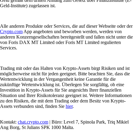
Geld gemäß dem dritten Anhang zum Gesetz über Finanzinstitute (E-
Geld-Institute) zugelassen ist.
Alle anderen Produkte oder Services, die auf dieser Webseite oder der
Crypto.com
App angeboten und beworben werden, werden von
anderen Konzerngesellschaften bereitgestellt und fallen nicht unter die
von Foris DAX MT Limited oder Foris MT Limited regulierten
Services.
Trading mit oder das Halten von Krypto-Assets birgt Risiken und ist
möglicherweise nicht für jeden geeignet. Bitte beachten Sie, dass die
Wertentwicklung in der Vergangenheit keine Garantie für die
zukünftige Wertentwicklung ist. Überlegen Sie sorgfältig, ob eine
Investition in Krypto-Assets für Sie angesichts Ihrer finanziellen
Situation und Ihrer Risikotoleranz geeignet ist. Weitere Informationen
zu den Risiken, die mit dem Trading oder dem Besitz von Krypto-
Assets verbunden sind, finden Sie
hier
.
Kontakt:
chat.crypto.com
| Büro: Level 7, Spinola Park, Triq Mikiel
Ang Borg, St Julians SPK 1000 Malta.