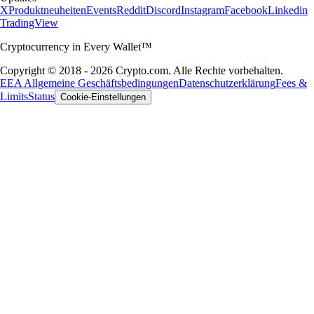
X
Produktneuheiten
Events
Reddit
Discord
Instagram
Facebook
Linkedin
TradingView
Cryptocurrency in Every Wallet™
Copyright © 2018 - 2026 Crypto.com. Alle Rechte vorbehalten.
EEA Allgemeine Geschäftsbedingungen
Datenschutzerklärung
Fees &
Limits
Status
Cookie-Einstellungen