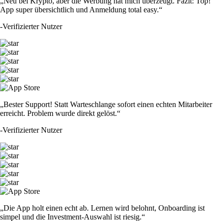
„Neu bei Krypto, aber die Werbung hat mich überzeugt. Fazit: Top!
App super übersichtlich und Anmeldung total easy.“
-
Verifizierter Nutzer
„Bester Support! Statt Warteschlange sofort einen echten Mitarbeiter
erreicht. Problem wurde direkt gelöst.“
-
Verifizierter Nutzer
„Die App holt einen echt ab. Lernen wird belohnt, Onboarding ist
simpel und die Investment-Auswahl ist riesig.“