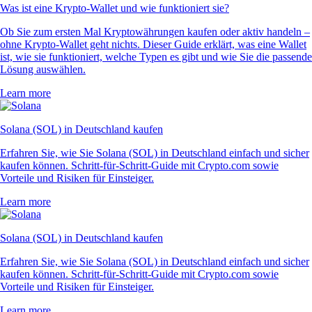
Was ist eine Krypto-Wallet und wie funktioniert sie?
Ob Sie zum ersten Mal Kryptowährungen kaufen oder aktiv handeln –
ohne Krypto-Wallet geht nichts. Dieser Guide erklärt, was eine Wallet
ist, wie sie funktioniert, welche Typen es gibt und wie Sie die passende
Lösung auswählen.
Learn more
Solana (SOL) in Deutschland kaufen
Erfahren Sie, wie Sie Solana (SOL) in Deutschland einfach und sicher
kaufen können. Schritt-für-Schritt-Guide mit Crypto.com sowie
Vorteile und Risiken für Einsteiger.
Learn more
Solana (SOL) in Deutschland kaufen
Erfahren Sie, wie Sie Solana (SOL) in Deutschland einfach und sicher
kaufen können. Schritt-für-Schritt-Guide mit Crypto.com sowie
Vorteile und Risiken für Einsteiger.
Learn more