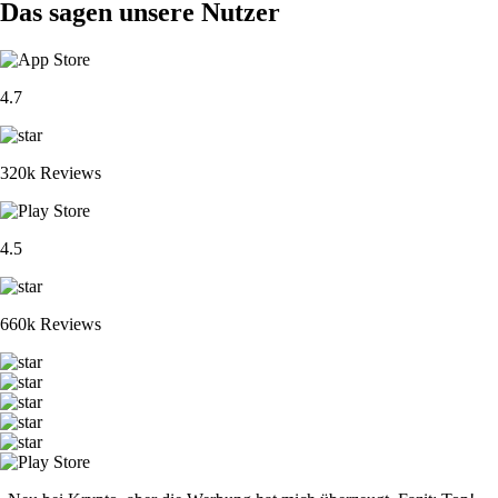
Das sagen unsere Nutzer
4.7
320k Reviews
4.5
660k Reviews