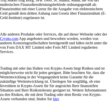
Triq Mikiel Ang Borg, SPK 1000, St. Julians, Malta, die von der
maltesischen Finanzdienstleistungsbehörde ordnungsgemäß als
Finanzinstitut mit einer Lizenz für die Ausgabe von elektronischem
Geld gemäß dem dritten Anhang zum Gesetz über Finanzinstitute (E-
Geld-Institute) zugelassen ist.
Alle anderen Produkte oder Services, die auf dieser Webseite oder der
Crypto.com
App angeboten und beworben werden, werden von
anderen Konzerngesellschaften bereitgestellt und fallen nicht unter die
von Foris DAX MT Limited oder Foris MT Limited regulierten
Services.
Trading mit oder das Halten von Krypto-Assets birgt Risiken und ist
möglicherweise nicht für jeden geeignet. Bitte beachten Sie, dass die
Wertentwicklung in der Vergangenheit keine Garantie für die
zukünftige Wertentwicklung ist. Überlegen Sie sorgfältig, ob eine
Investition in Krypto-Assets für Sie angesichts Ihrer finanziellen
Situation und Ihrer Risikotoleranz geeignet ist. Weitere Informationen
zu den Risiken, die mit dem Trading oder dem Besitz von Krypto-
Assets verbunden sind, finden Sie
hier
.