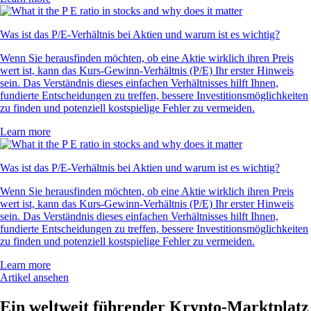
Was ist das P/E-Verhältnis bei Aktien und warum ist es wichtig?
Wenn Sie herausfinden möchten, ob eine Aktie wirklich ihren Preis
wert ist, kann das Kurs-Gewinn-Verhältnis (P/E) Ihr erster Hinweis
sein. Das Verständnis dieses einfachen Verhältnisses hilft Ihnen,
fundierte Entscheidungen zu treffen, bessere Investitionsmöglichkeiten
zu finden und potenziell kostspielige Fehler zu vermeiden.
Learn more
Was ist das P/E-Verhältnis bei Aktien und warum ist es wichtig?
Wenn Sie herausfinden möchten, ob eine Aktie wirklich ihren Preis
wert ist, kann das Kurs-Gewinn-Verhältnis (P/E) Ihr erster Hinweis
sein. Das Verständnis dieses einfachen Verhältnisses hilft Ihnen,
fundierte Entscheidungen zu treffen, bessere Investitionsmöglichkeiten
zu finden und potenziell kostspielige Fehler zu vermeiden.
Learn more
Artikel ansehen
Ein weltweit führender Krypto-Marktplatz