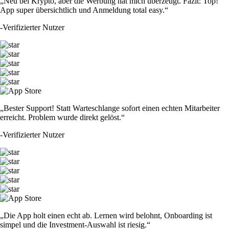
„Neu bei Krypto, aber die Werbung hat mich überzeugt. Fazit: Top!
App super übersichtlich und Anmeldung total easy.“
-
Verifizierter Nutzer
„Bester Support! Statt Warteschlange sofort einen echten Mitarbeiter
erreicht. Problem wurde direkt gelöst.“
-
Verifizierter Nutzer
„Die App holt einen echt ab. Lernen wird belohnt, Onboarding ist
simpel und die Investment-Auswahl ist riesig.“