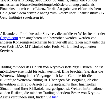
Triq Mikiel Ang Borg, SPK 1000, St. Julians, Malta, die von der
maltesischen Finanzdienstleistungsbehörde ordnungsgemäß als
Finanzinstitut mit einer Lizenz für die Ausgabe von elektronischem
Geld gemäß dem dritten Anhang zum Gesetz über Finanzinstitute (E-
Geld-Institute) zugelassen ist.
Alle anderen Produkte oder Services, die auf dieser Webseite oder der
Crypto.com
App angeboten und beworben werden, werden von
anderen Konzerngesellschaften bereitgestellt und fallen nicht unter die
von Foris DAX MT Limited oder Foris MT Limited regulierten
Services.
Trading mit oder das Halten von Krypto-Assets birgt Risiken und ist
möglicherweise nicht für jeden geeignet. Bitte beachten Sie, dass die
Wertentwicklung in der Vergangenheit keine Garantie für die
zukünftige Wertentwicklung ist. Überlegen Sie sorgfältig, ob eine
Investition in Krypto-Assets für Sie angesichts Ihrer finanziellen
Situation und Ihrer Risikotoleranz geeignet ist. Weitere Informationen
zu den Risiken, die mit dem Trading oder dem Besitz von Krypto-
Assets verbunden sind, finden Sie
hier
.