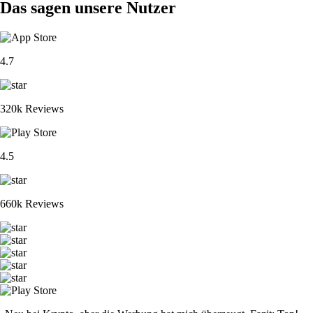
Das sagen unsere Nutzer
4.7
320k Reviews
4.5
660k Reviews