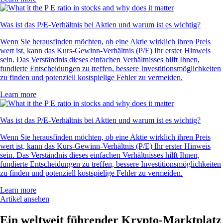
Was ist das P/E-Verhältnis bei Aktien und warum ist es wichtig?
Wenn Sie herausfinden möchten, ob eine Aktie wirklich ihren Preis
wert ist, kann das Kurs-Gewinn-Verhältnis (P/E) Ihr erster Hinweis
sein. Das Verständnis dieses einfachen Verhältnisses hilft Ihnen,
fundierte Entscheidungen zu treffen, bessere Investitionsmöglichkeiten
zu finden und potenziell kostspielige Fehler zu vermeiden.
Learn more
Was ist das P/E-Verhältnis bei Aktien und warum ist es wichtig?
Wenn Sie herausfinden möchten, ob eine Aktie wirklich ihren Preis
wert ist, kann das Kurs-Gewinn-Verhältnis (P/E) Ihr erster Hinweis
sein. Das Verständnis dieses einfachen Verhältnisses hilft Ihnen,
fundierte Entscheidungen zu treffen, bessere Investitionsmöglichkeiten
zu finden und potenziell kostspielige Fehler zu vermeiden.
Learn more
Artikel ansehen
Ein weltweit führender Krypto-Marktplatz