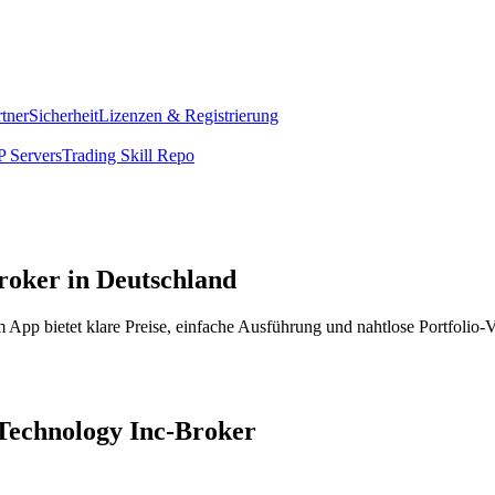
rtner
Sicherheit
Lizenzen & Registrierung
 Servers
Trading Skill Repo
roker in Deutschland
App bietet klare Preise, einfache Ausführung und nahtlose Portfolio-
 Technology Inc-Broker