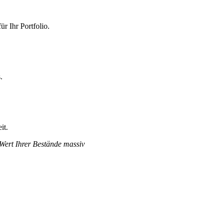
r Ihr Portfolio.
.
it.
 Wert Ihrer Bestände massiv