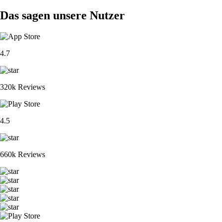
Das sagen unsere Nutzer
4.7
320k Reviews
4.5
660k Reviews