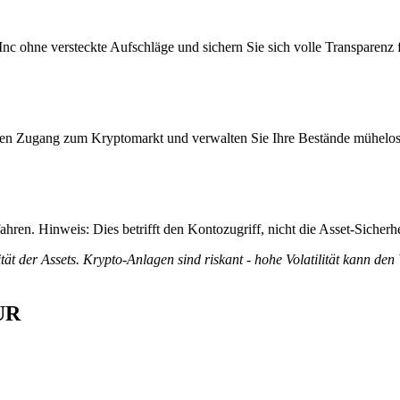
 ohne versteckte Aufschläge und sichern Sie sich volle Transparenz fü
itiven Zugang zum Kryptomarkt und verwalten Sie Ihre Bestände mühelos
ren. Hinweis: Dies betrifft den Kontozugriff, nicht die Asset-Sicherhe
tät der Assets. Krypto-Anlagen sind riskant - hohe Volatilität kann den
EUR