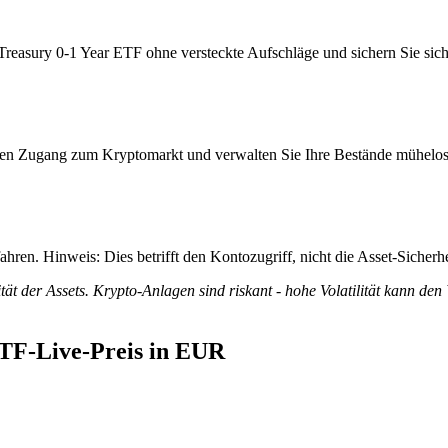
easury 0-1 Year ETF ohne versteckte Aufschläge und sichern Sie sich v
itiven Zugang zum Kryptomarkt und verwalten Sie Ihre Bestände mühelos
ren. Hinweis: Dies betrifft den Kontozugriff, nicht die Asset-Sicherhe
tät der Assets. Krypto-Anlagen sind riskant - hohe Volatilität kann den
ETF-Live-Preis in EUR