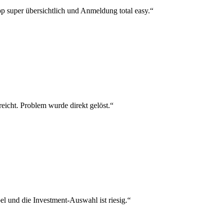
p super übersichtlich und Anmeldung total easy.“
reicht. Problem wurde direkt gelöst.“
el und die Investment-Auswahl ist riesig.“