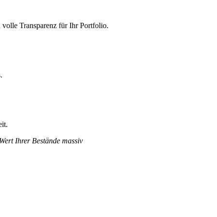
olle Transparenz für Ihr Portfolio.
.
it.
 Wert Ihrer Bestände massiv