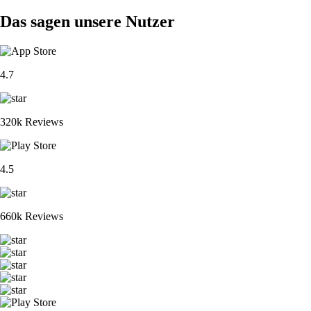
Das sagen unsere Nutzer
4.7
320k Reviews
4.5
660k Reviews