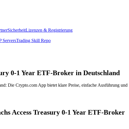
rtner
Sicherheit
Lizenzen & Registrierung
 Servers
Trading Skill Repo
ury 0-1 Year ETF-Broker in Deutschland
d: Die Crypto.com App bietet klare Preise, einfache Ausführung und n
achs Access Treasury 0-1 Year ETF-Broker