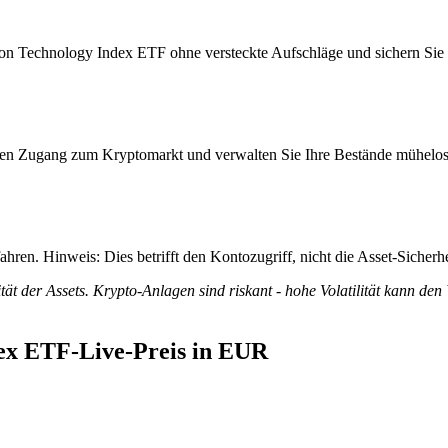
on Technology Index ETF ohne versteckte Aufschläge und sichern Sie si
itiven Zugang zum Kryptomarkt und verwalten Sie Ihre Bestände mühelos
ren. Hinweis: Dies betrifft den Kontozugriff, nicht die Asset-Sicherhe
tät der Assets. Krypto-Anlagen sind riskant - hohe Volatilität kann den
ex ETF-Live-Preis in EUR