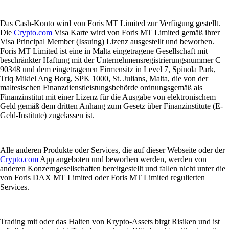
Das Cash-Konto wird von Foris MT Limited zur Verfügung gestellt.
Die
Crypto.com
Visa Karte wird von Foris MT Limited gemäß ihrer
Visa Principal Member (Issuing) Lizenz ausgestellt und beworben.
Foris MT Limited ist eine in Malta eingetragene Gesellschaft mit
beschränkter Haftung mit der Unternehmensregistrierungsnummer C
90348 und dem eingetragenen Firmensitz in Level 7, Spinola Park,
Triq Mikiel Ang Borg, SPK 1000, St. Julians, Malta, die von der
maltesischen Finanzdienstleistungsbehörde ordnungsgemäß als
Finanzinstitut mit einer Lizenz für die Ausgabe von elektronischem
Geld gemäß dem dritten Anhang zum Gesetz über Finanzinstitute (E-
Geld-Institute) zugelassen ist.
Alle anderen Produkte oder Services, die auf dieser Webseite oder der
Crypto.com
App angeboten und beworben werden, werden von
anderen Konzerngesellschaften bereitgestellt und fallen nicht unter die
von Foris DAX MT Limited oder Foris MT Limited regulierten
Services.
Trading mit oder das Halten von Krypto-Assets birgt Risiken und ist