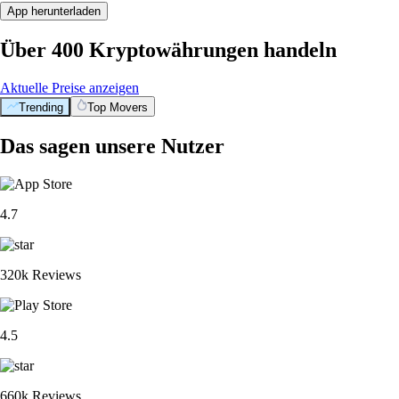
App herunterladen
Über 400 Kryptowährungen handeln
Aktuelle Preise anzeigen
Trending
Top Movers
Das sagen unsere Nutzer
4.7
320k Reviews
4.5
660k Reviews