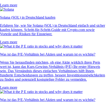
Learn more
Solana (SOL) in Deutschland kaufen
Erfahren Sie, wie Sie Solana (SOL) in Deutschland einfach und sicher
kaufen können. Schritt-für-Schritt-Guide mit Crypto.com sowie
Vorteile und Risiken für Einsteiger.
Learn more
Was ist das P/E-Verhältnis bei Aktien und warum ist es wichtig?
Wenn Sie herausfinden möchten, ob eine Aktie wirklich ihren Preis
wert ist, kann das Kurs-Gewinn-Verhältnis (P/E) Ihr erster Hinweis
sein. Das Verständnis dieses einfachen Verhältnisses hilft Ihnen,
fundierte Entscheidungen zu treffen, bessere Investitionsmöglichkeiten
zu finden und potenziell kostspielige Fehler zu vermeiden.
Learn more
Was ist das P/E-Verhältnis bei Aktien und warum ist es wichtig?