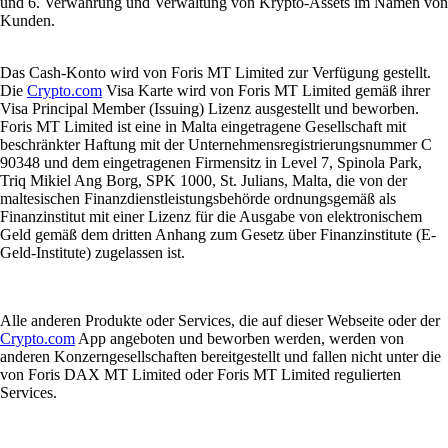
und 6. Verwahrung und Verwaltung von Krypto-Assets im Namen von
Kunden.
Das Cash-Konto wird von Foris MT Limited zur Verfügung gestellt.
Die
Crypto.com
Visa Karte wird von Foris MT Limited gemäß ihrer
Visa Principal Member (Issuing) Lizenz ausgestellt und beworben.
Foris MT Limited ist eine in Malta eingetragene Gesellschaft mit
beschränkter Haftung mit der Unternehmensregistrierungsnummer C
90348 und dem eingetragenen Firmensitz in Level 7, Spinola Park,
Triq Mikiel Ang Borg, SPK 1000, St. Julians, Malta, die von der
maltesischen Finanzdienstleistungsbehörde ordnungsgemäß als
Finanzinstitut mit einer Lizenz für die Ausgabe von elektronischem
Geld gemäß dem dritten Anhang zum Gesetz über Finanzinstitute (E-
Geld-Institute) zugelassen ist.
Alle anderen Produkte oder Services, die auf dieser Webseite oder der
Crypto.com
App angeboten und beworben werden, werden von
anderen Konzerngesellschaften bereitgestellt und fallen nicht unter die
von Foris DAX MT Limited oder Foris MT Limited regulierten
Services.