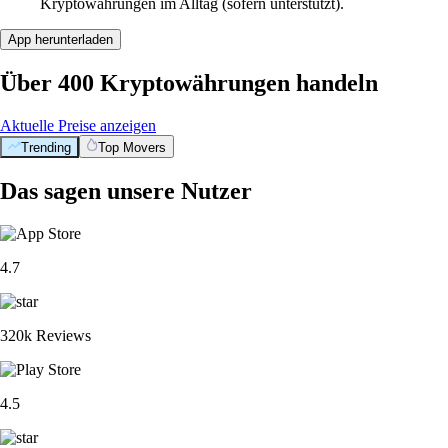
Kryptowährungen im Alltag (sofern unterstützt).
App herunterladen
Über 400 Kryptowährungen handeln
Aktuelle Preise anzeigen
Trending
Top Movers
Das sagen unsere Nutzer
4.7
320k Reviews
4.5