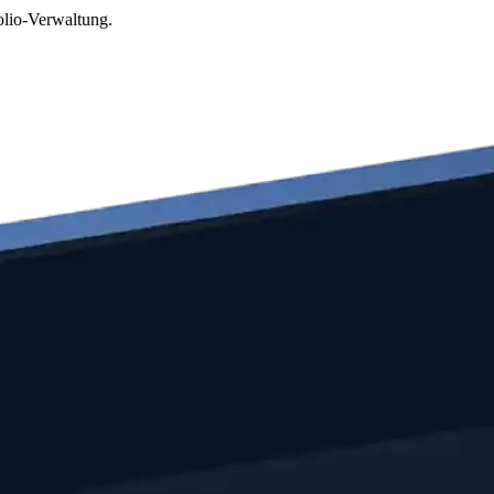
olio-Verwaltung.