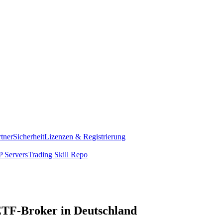
rtner
Sicherheit
Lizenzen & Registrierung
 Servers
Trading Skill Repo
 ETF-Broker in Deutschland