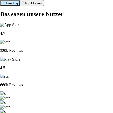
Trending
Top Movers
Das sagen unsere Nutzer
4.7
320k Reviews
4.5
660k Reviews