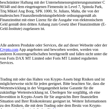
beschränkter Haftung mit der Unternehmensregistrierungsnummer C
90348 und dem eingetragenen Firmensitz in Level 7, Spinola Park,
Triq Mikiel Ang Borg, SPK 1000, St. Julians, Malta, die von der
maltesischen Finanzdienstleistungsbehörde ordnungsgemäß als
Finanzinstitut mit einer Lizenz für die Ausgabe von elektronischem
Geld gemäß dem dritten Anhang zum Gesetz über Finanzinstitute (E-
Geld-Institute) zugelassen ist.
Alle anderen Produkte oder Services, die auf dieser Webseite oder der
Crypto.com
App angeboten und beworben werden, werden von
anderen Konzerngesellschaften bereitgestellt und fallen nicht unter die
von Foris DAX MT Limited oder Foris MT Limited regulierten
Services.
Trading mit oder das Halten von Krypto-Assets birgt Risiken und ist
möglicherweise nicht für jeden geeignet. Bitte beachten Sie, dass die
Wertentwicklung in der Vergangenheit keine Garantie für die
zukünftige Wertentwicklung ist. Überlegen Sie sorgfältig, ob eine
Investition in Krypto-Assets für Sie angesichts Ihrer finanziellen
Situation und Ihrer Risikotoleranz geeignet ist. Weitere Informationen
zu den Risiken, die mit dem Trading oder dem Besitz von Krypto-