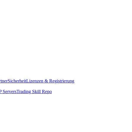
rtner
Sicherheit
Lizenzen & Registrierung
 Servers
Trading Skill Repo