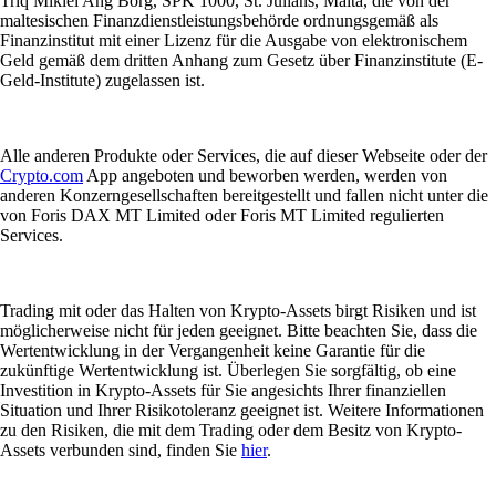
Triq Mikiel Ang Borg, SPK 1000, St. Julians, Malta, die von der
maltesischen Finanzdienstleistungsbehörde ordnungsgemäß als
Finanzinstitut mit einer Lizenz für die Ausgabe von elektronischem
Geld gemäß dem dritten Anhang zum Gesetz über Finanzinstitute (E-
Geld-Institute) zugelassen ist.
Alle anderen Produkte oder Services, die auf dieser Webseite oder der
Crypto.com
App angeboten und beworben werden, werden von
anderen Konzerngesellschaften bereitgestellt und fallen nicht unter die
von Foris DAX MT Limited oder Foris MT Limited regulierten
Services.
Trading mit oder das Halten von Krypto-Assets birgt Risiken und ist
möglicherweise nicht für jeden geeignet. Bitte beachten Sie, dass die
Wertentwicklung in der Vergangenheit keine Garantie für die
zukünftige Wertentwicklung ist. Überlegen Sie sorgfältig, ob eine
Investition in Krypto-Assets für Sie angesichts Ihrer finanziellen
Situation und Ihrer Risikotoleranz geeignet ist. Weitere Informationen
zu den Risiken, die mit dem Trading oder dem Besitz von Krypto-
Assets verbunden sind, finden Sie
hier
.