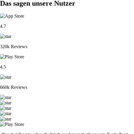
Das sagen unsere Nutzer
4.7
320k Reviews
4.5
660k Reviews