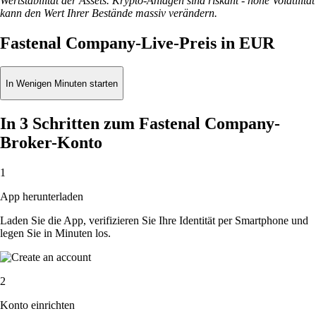
Wertstabilität der Assets. Krypto-Anlagen sind riskant - hohe Volatilität
kann den Wert Ihrer Bestände massiv verändern.
Fastenal Company-Live-Preis in EUR
In Wenigen Minuten starten
In 3 Schritten zum Fastenal Company-
Broker-Konto
1
App herunterladen
Laden Sie die App, verifizieren Sie Ihre Identität per Smartphone und
legen Sie in Minuten los.
2
Konto einrichten