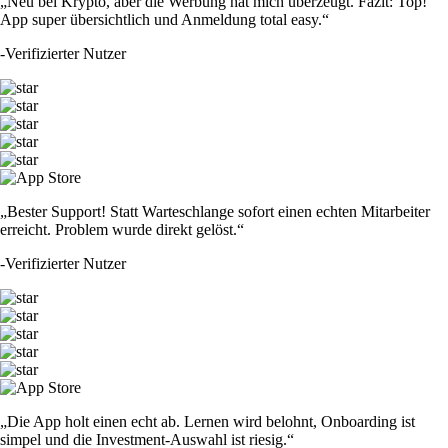
„Neu bei Krypto, aber die Werbung hat mich überzeugt. Fazit: Top!
App super übersichtlich und Anmeldung total easy.“
-
Verifizierter Nutzer
„Bester Support! Statt Warteschlange sofort einen echten Mitarbeiter
erreicht. Problem wurde direkt gelöst.“
-
Verifizierter Nutzer
„Die App holt einen echt ab. Lernen wird belohnt, Onboarding ist
simpel und die Investment-Auswahl ist riesig.“