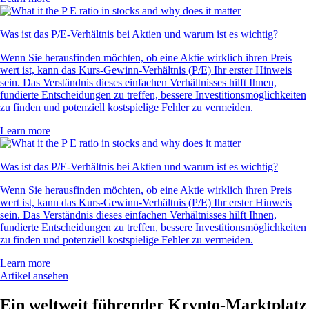
Was ist das P/E-Verhältnis bei Aktien und warum ist es wichtig?
Wenn Sie herausfinden möchten, ob eine Aktie wirklich ihren Preis
wert ist, kann das Kurs-Gewinn-Verhältnis (P/E) Ihr erster Hinweis
sein. Das Verständnis dieses einfachen Verhältnisses hilft Ihnen,
fundierte Entscheidungen zu treffen, bessere Investitionsmöglichkeiten
zu finden und potenziell kostspielige Fehler zu vermeiden.
Learn more
Was ist das P/E-Verhältnis bei Aktien und warum ist es wichtig?
Wenn Sie herausfinden möchten, ob eine Aktie wirklich ihren Preis
wert ist, kann das Kurs-Gewinn-Verhältnis (P/E) Ihr erster Hinweis
sein. Das Verständnis dieses einfachen Verhältnisses hilft Ihnen,
fundierte Entscheidungen zu treffen, bessere Investitionsmöglichkeiten
zu finden und potenziell kostspielige Fehler zu vermeiden.
Learn more
Artikel ansehen
Ein weltweit führender Krypto-Marktplatz