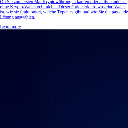
Ob Sie zum ersten Mal Kryptowährungen kaufen oder aktiv handeln –
ohne Krypto-Wallet geht nichts. Dieser Guide erklärt, was eine Wallet
ist, wie sie funktioniert, welche Typen es gibt und wie Sie die passende
Lösung auswählen.
Learn more