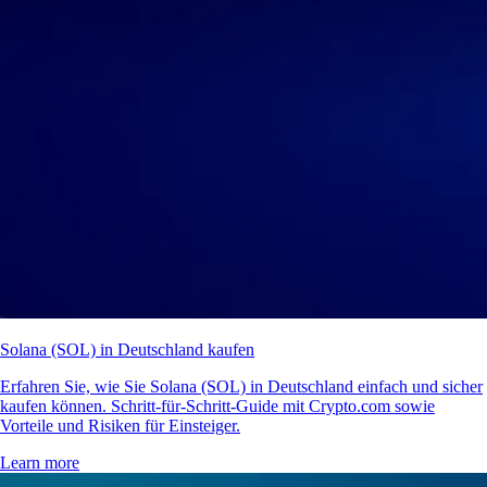
Solana (SOL) in Deutschland kaufen
Erfahren Sie, wie Sie Solana (SOL) in Deutschland einfach und sicher
kaufen können. Schritt-für-Schritt-Guide mit Crypto.com sowie
Vorteile und Risiken für Einsteiger.
Learn more