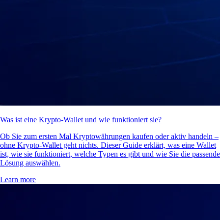
Was ist eine Krypto-Wallet und wie funktioniert sie?
Ob Sie zum ersten Mal Kryptowährungen kaufen oder aktiv handeln –
ohne Krypto-Wallet geht nichts. Dieser Guide erklärt, was eine Wallet
ist, wie sie funktioniert, welche Typen es gibt und wie Sie die passende
Lösung auswählen.
Learn more