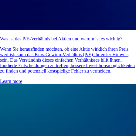
Was ist das P/E-Verhältnis bei Aktien und warum ist es wichtig?
Wenn Sie herausfinden möchten, ob eine Aktie wirklich ihren Preis
wert ist, kann das Kurs-Gewinn-Verhältnis (P/E) Ihr erster Hinweis
sein. Das Verständnis dieses einfachen Verhältnisses hilft Ihnen,
fundierte Entscheidungen zu treffen, bessere Investitionsmöglichkeiten
zu finden und potenziell kostspielige Fehler zu vermeiden.
Learn more