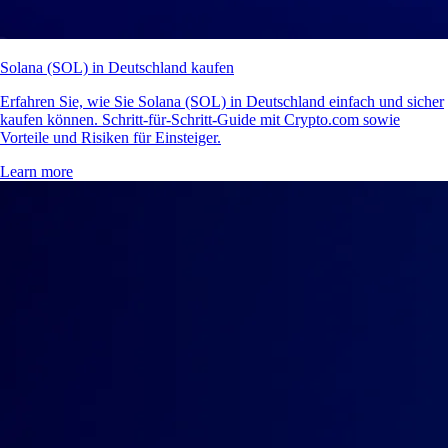
Solana (SOL) in Deutschland kaufen
Erfahren Sie, wie Sie Solana (SOL) in Deutschland einfach und sicher
kaufen können. Schritt-für-Schritt-Guide mit Crypto.com sowie
Vorteile und Risiken für Einsteiger.
Learn more