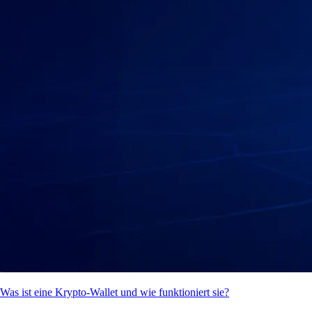
Was ist eine Krypto-Wallet und wie funktioniert sie?