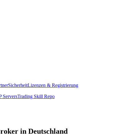
rtner
Sicherheit
Lizenzen & Registrierung
 Servers
Trading Skill Repo
roker in Deutschland