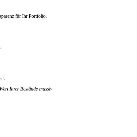
arenz für Ihr Portfolio.
.
it.
 Wert Ihrer Bestände massiv