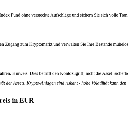
ndex Fund ohne versteckte Aufschläge und sichern Sie sich volle Transp
itiven Zugang zum Kryptomarkt und verwalten Sie Ihre Bestände mühelos
ren. Hinweis: Dies betrifft den Kontozugriff, nicht die Asset-Sicherhe
tät der Assets. Krypto-Anlagen sind riskant - hohe Volatilität kann den
reis in EUR