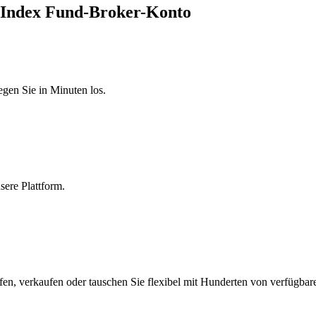
a Index Fund-Broker-Konto
egen Sie in Minuten los.
sere Plattform.
en, verkaufen oder tauschen Sie flexibel mit Hunderten von verfügbar