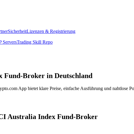
rtner
Sicherheit
Lizenzen & Registrierung
 Servers
Trading Skill Repo
ex Fund-Broker in Deutschland
pto.com App bietet klare Preise, einfache Ausführung und nahtlose Po
SCI Australia Index Fund-Broker