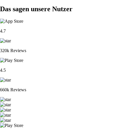
Das sagen unsere Nutzer
4.7
320k Reviews
4.5
660k Reviews