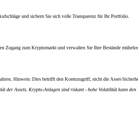
schläge und sichern Sie sich volle Transparenz für Ihr Portfolio.
itiven Zugang zum Kryptomarkt und verwalten Sie Ihre Bestände mühelos
ren. Hinweis: Dies betrifft den Kontozugriff, nicht die Asset-Sicherhe
tät der Assets. Krypto-Anlagen sind riskant - hohe Volatilität kann den