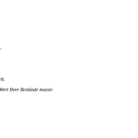
.
it.
 Wert Ihrer Bestände massiv