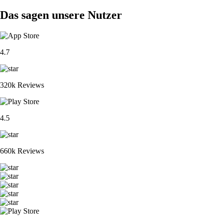
Das sagen unsere Nutzer
4.7
320k Reviews
4.5
660k Reviews