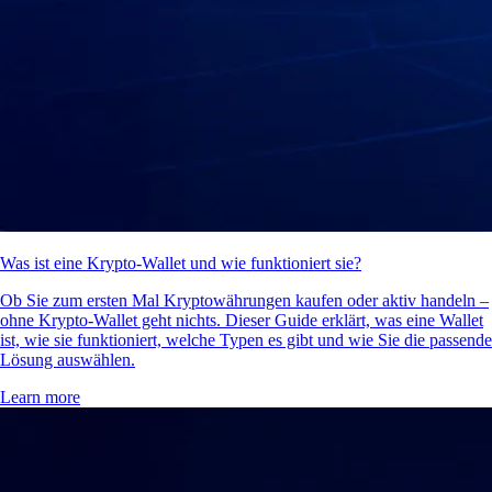
Was ist eine Krypto-Wallet und wie funktioniert sie?
Ob Sie zum ersten Mal Kryptowährungen kaufen oder aktiv handeln –
ohne Krypto-Wallet geht nichts. Dieser Guide erklärt, was eine Wallet
ist, wie sie funktioniert, welche Typen es gibt und wie Sie die passende
Lösung auswählen.
Learn more