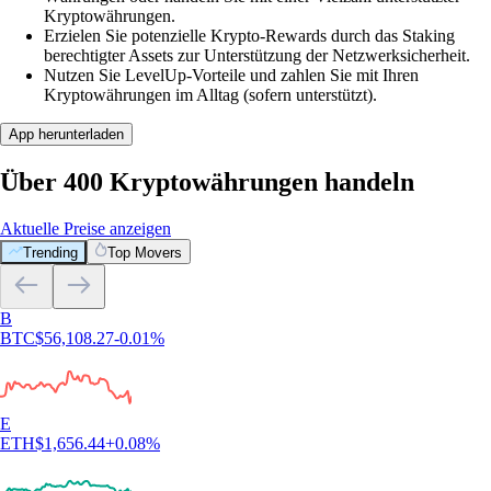
Kryptowährungen.
Erzielen Sie potenzielle Krypto-Rewards durch das Staking
berechtigter Assets zur Unterstützung der Netzwerksicherheit.
Nutzen Sie LevelUp-Vorteile und zahlen Sie mit Ihren
Kryptowährungen im Alltag (sofern unterstützt).
App herunterladen
Über 400 Kryptowährungen handeln
Aktuelle Preise anzeigen
Trending
Top Movers
B
BTC
$
56,108.27
-0.01
%
E
ETH
$
1,656.44
+
0.08
%