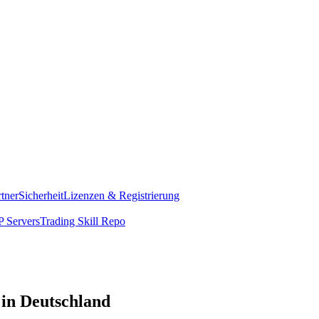
rtner
Sicherheit
Lizenzen & Registrierung
 Servers
Trading Skill Repo
 in Deutschland