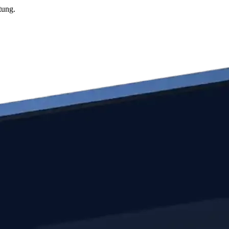
tung.