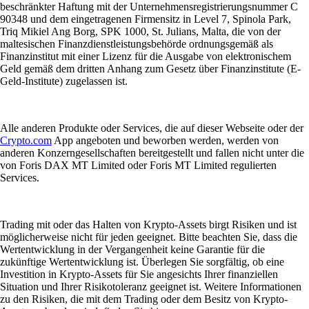
beschränkter Haftung mit der Unternehmensregistrierungsnummer C
90348 und dem eingetragenen Firmensitz in Level 7, Spinola Park,
Triq Mikiel Ang Borg, SPK 1000, St. Julians, Malta, die von der
maltesischen Finanzdienstleistungsbehörde ordnungsgemäß als
Finanzinstitut mit einer Lizenz für die Ausgabe von elektronischem
Geld gemäß dem dritten Anhang zum Gesetz über Finanzinstitute (E-
Geld-Institute) zugelassen ist.
Alle anderen Produkte oder Services, die auf dieser Webseite oder der
Crypto.com
App angeboten und beworben werden, werden von
anderen Konzerngesellschaften bereitgestellt und fallen nicht unter die
von Foris DAX MT Limited oder Foris MT Limited regulierten
Services.
Trading mit oder das Halten von Krypto-Assets birgt Risiken und ist
möglicherweise nicht für jeden geeignet. Bitte beachten Sie, dass die
Wertentwicklung in der Vergangenheit keine Garantie für die
zukünftige Wertentwicklung ist. Überlegen Sie sorgfältig, ob eine
Investition in Krypto-Assets für Sie angesichts Ihrer finanziellen
Situation und Ihrer Risikotoleranz geeignet ist. Weitere Informationen
zu den Risiken, die mit dem Trading oder dem Besitz von Krypto-