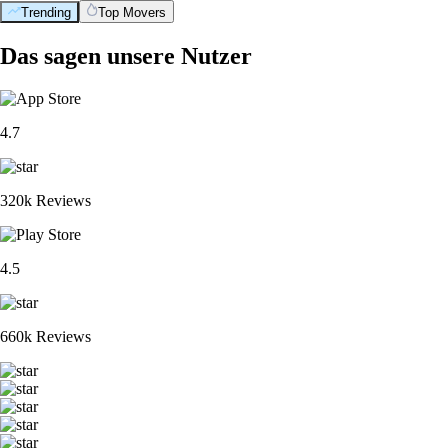
Trending
Top Movers
Das sagen unsere Nutzer
4.7
320k Reviews
4.5
660k Reviews