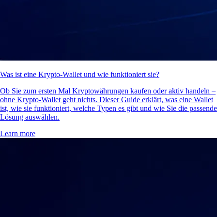
Was ist eine Krypto-Wallet und wie funktioniert sie?
Ob Sie zum ersten Mal Kryptowährungen kaufen oder aktiv handeln –
ohne Krypto-Wallet geht nichts. Dieser Guide erklärt, was eine Wallet
ist, wie sie funktioniert, welche Typen es gibt und wie Sie die passende
Lösung auswählen.
Learn more