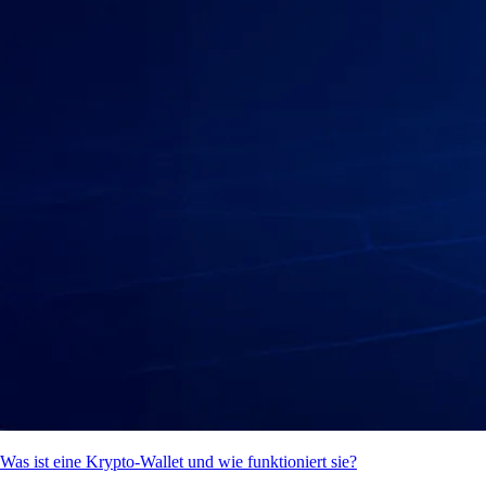
Was ist eine Krypto-Wallet und wie funktioniert sie?