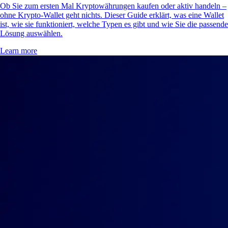
Ob Sie zum ersten Mal Kryptowährungen kaufen oder aktiv handeln –
ohne Krypto-Wallet geht nichts. Dieser Guide erklärt, was eine Wallet
ist, wie sie funktioniert, welche Typen es gibt und wie Sie die passende
Lösung auswählen.
Learn more