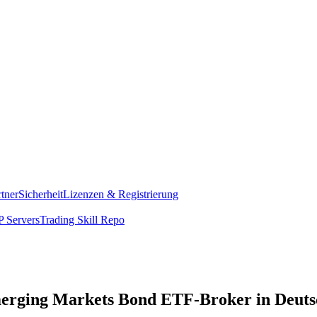
rtner
Sicherheit
Lizenzen & Registrierung
 Servers
Trading Skill Repo
merging Markets Bond ETF-Broker in Deuts