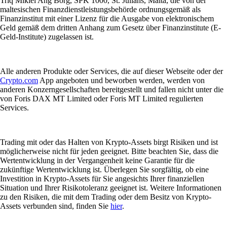
Triq Mikiel Ang Borg, SPK 1000, St. Julians, Malta, die von der
maltesischen Finanzdienstleistungsbehörde ordnungsgemäß als
Finanzinstitut mit einer Lizenz für die Ausgabe von elektronischem
Geld gemäß dem dritten Anhang zum Gesetz über Finanzinstitute (E-
Geld-Institute) zugelassen ist.
Alle anderen Produkte oder Services, die auf dieser Webseite oder der
Crypto.com
App angeboten und beworben werden, werden von
anderen Konzerngesellschaften bereitgestellt und fallen nicht unter die
von Foris DAX MT Limited oder Foris MT Limited regulierten
Services.
Trading mit oder das Halten von Krypto-Assets birgt Risiken und ist
möglicherweise nicht für jeden geeignet. Bitte beachten Sie, dass die
Wertentwicklung in der Vergangenheit keine Garantie für die
zukünftige Wertentwicklung ist. Überlegen Sie sorgfältig, ob eine
Investition in Krypto-Assets für Sie angesichts Ihrer finanziellen
Situation und Ihrer Risikotoleranz geeignet ist. Weitere Informationen
zu den Risiken, die mit dem Trading oder dem Besitz von Krypto-
Assets verbunden sind, finden Sie
hier
.