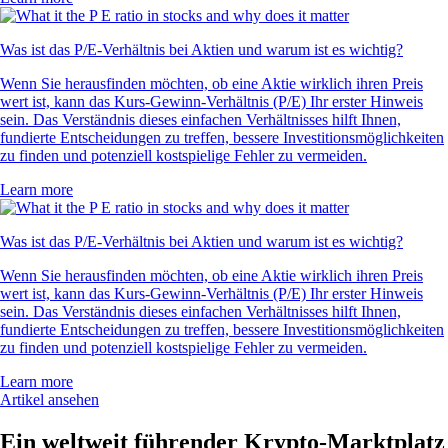
Was ist das P/E-Verhältnis bei Aktien und warum ist es wichtig?
Wenn Sie herausfinden möchten, ob eine Aktie wirklich ihren Preis
wert ist, kann das Kurs-Gewinn-Verhältnis (P/E) Ihr erster Hinweis
sein. Das Verständnis dieses einfachen Verhältnisses hilft Ihnen,
fundierte Entscheidungen zu treffen, bessere Investitionsmöglichkeiten
zu finden und potenziell kostspielige Fehler zu vermeiden.
Learn more
Was ist das P/E-Verhältnis bei Aktien und warum ist es wichtig?
Wenn Sie herausfinden möchten, ob eine Aktie wirklich ihren Preis
wert ist, kann das Kurs-Gewinn-Verhältnis (P/E) Ihr erster Hinweis
sein. Das Verständnis dieses einfachen Verhältnisses hilft Ihnen,
fundierte Entscheidungen zu treffen, bessere Investitionsmöglichkeiten
zu finden und potenziell kostspielige Fehler zu vermeiden.
Learn more
Artikel ansehen
Ein weltweit führender Krypto-Marktplatz