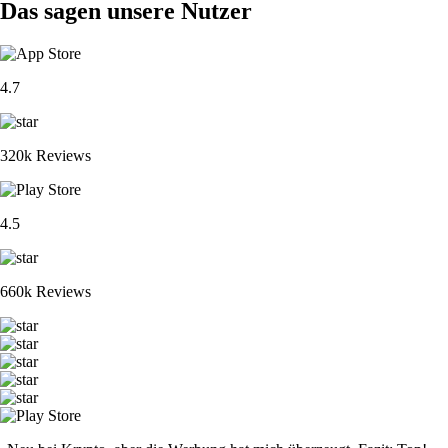
Das sagen unsere Nutzer
4.7
320k Reviews
4.5
660k Reviews