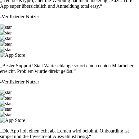
„Neu bei Krypto, aber die Werbung hat mich überzeugt. Fazit: Top!
App super übersichtlich und Anmeldung total easy.“
-
Verifizierter Nutzer
„Bester Support! Statt Warteschlange sofort einen echten Mitarbeiter
erreicht. Problem wurde direkt gelöst.“
-
Verifizierter Nutzer
„Die App holt einen echt ab. Lernen wird belohnt, Onboarding ist
simpel und die Investment-Auswahl ist riesig.“