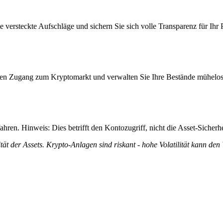
 versteckte Aufschläge und sichern Sie sich volle Transparenz für Ihr P
itiven Zugang zum Kryptomarkt und verwalten Sie Ihre Bestände mühelos
ren. Hinweis: Dies betrifft den Kontozugriff, nicht die Asset-Sicherhe
tät der Assets. Krypto-Anlagen sind riskant - hohe Volatilität kann den