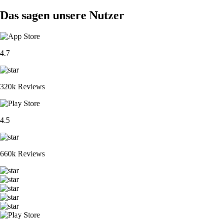
Das sagen unsere Nutzer
4.7
320k Reviews
4.5
660k Reviews