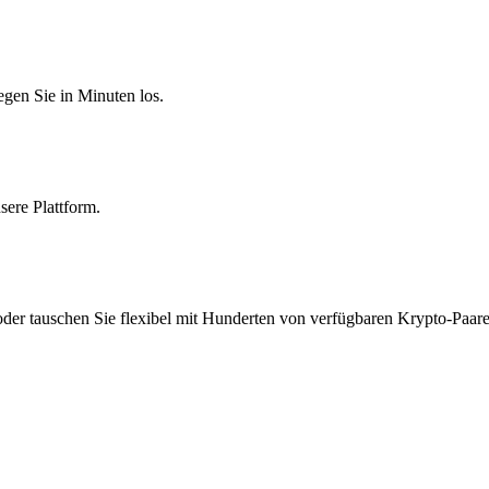
egen Sie in Minuten los.
sere Plattform.
 oder tauschen Sie flexibel mit Hunderten von verfügbaren Krypto-Paar