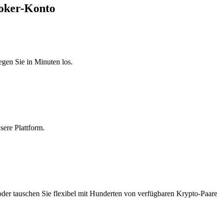
roker-Konto
egen Sie in Minuten los.
sere Plattform.
 oder tauschen Sie flexibel mit Hunderten von verfügbaren Krypto-Paar