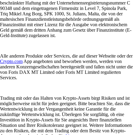
beschränkter Haftung mit der Unternehmensregistrierungsnummer C
90348 und dem eingetragenen Firmensitz in Level 7, Spinola Park,
Triq Mikiel Ang Borg, SPK 1000, St. Julians, Malta, die von der
maltesischen Finanzdienstleistungsbehörde ordnungsgemäß als
Finanzinstitut mit einer Lizenz für die Ausgabe von elektronischem
Geld gemäß dem dritten Anhang zum Gesetz über Finanzinstitute (E-
Geld-Institute) zugelassen ist.
Alle anderen Produkte oder Services, die auf dieser Webseite oder der
Crypto.com
App angeboten und beworben werden, werden von
anderen Konzerngesellschaften bereitgestellt und fallen nicht unter die
von Foris DAX MT Limited oder Foris MT Limited regulierten
Services.
Trading mit oder das Halten von Krypto-Assets birgt Risiken und ist
möglicherweise nicht für jeden geeignet. Bitte beachten Sie, dass die
Wertentwicklung in der Vergangenheit keine Garantie für die
zukünftige Wertentwicklung ist. Überlegen Sie sorgfältig, ob eine
Investition in Krypto-Assets für Sie angesichts Ihrer finanziellen
Situation und Ihrer Risikotoleranz geeignet ist. Weitere Informationen
zu den Risiken, die mit dem Trading oder dem Besitz von Krypto-