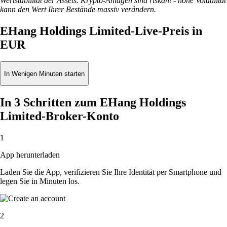
Wertstabilität der Assets. Krypto-Anlagen sind riskant - hohe Volatilität
kann den Wert Ihrer Bestände massiv verändern.
EHang Holdings Limited-Live-Preis in
EUR
In Wenigen Minuten starten
In 3 Schritten zum EHang Holdings
Limited-Broker-Konto
1
App herunterladen
Laden Sie die App, verifizieren Sie Ihre Identität per Smartphone und
legen Sie in Minuten los.
2