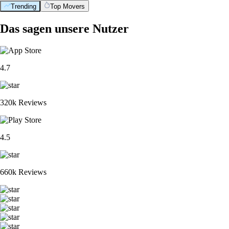
Trending
Top Movers
Das sagen unsere Nutzer
4.7
320k Reviews
4.5
660k Reviews