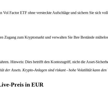
ol Factor ETF ohne versteckte Aufschläge und sichern Sie sich volle 
itiven Zugang zum Kryptomarkt und verwalten Sie Ihre Bestände mühelos
ren. Hinweis: Dies betrifft den Kontozugriff, nicht die Asset-Sicherhe
tät der Assets. Krypto-Anlagen sind riskant - hohe Volatilität kann den
ive-Preis in EUR