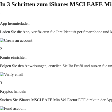
In 3 Schritten zum iShares MSCI EAFE Mi
1
App herunterladen
Laden Sie die App, verifizieren Sie Ihre Identität per Smartphone und l
2
Konto einrichten
Folgen Sie den Anweisungen, erstellen Sie Ihr Profil und nutzen Sie un
3
Kryptos handeln
Suchen Sie iShares MSCI EAFE Min Vol Factor ETF direkt in der App.