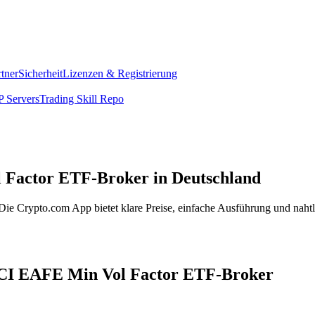
rtner
Sicherheit
Lizenzen & Registrierung
 Servers
Trading Skill Repo
 Factor ETF-Broker in Deutschland
e Crypto.com App bietet klare Preise, einfache Ausführung und nahtl
MSCI EAFE Min Vol Factor ETF-Broker