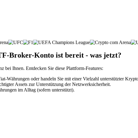
-Broker-Konto ist bereit - was jetzt?
nz bei Ihnen. Entdecken Sie diese Plattform-Features:
t-Währungen oder handeln Sie mit einer Vielzahl unterstützter Kryp
htigter Assets zur Unterstützung der Netzwerksicherheit.
rungen im Alltag (sofern unterstützt).