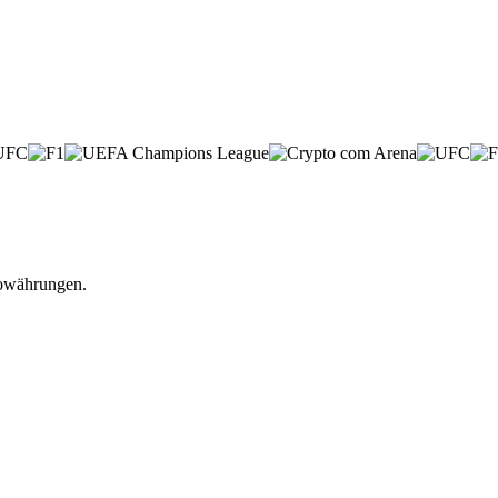
towährungen.