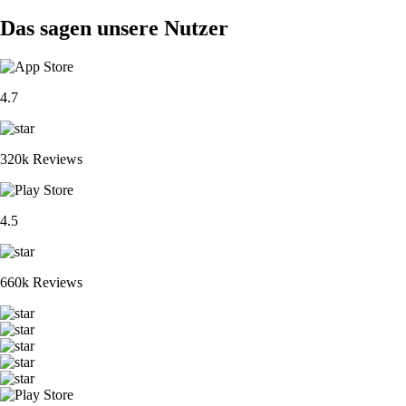
Das sagen unsere Nutzer
4.7
320k Reviews
4.5
660k Reviews