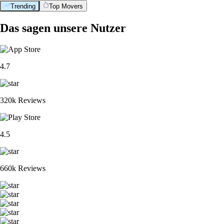
Trending
Top Movers
Das sagen unsere Nutzer
4.7
320k Reviews
4.5
660k Reviews