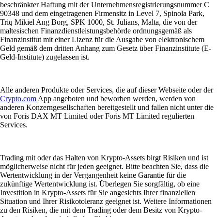
beschränkter Haftung mit der Unternehmensregistrierungsnummer C
90348 und dem eingetragenen Firmensitz in Level 7, Spinola Park,
Triq Mikiel Ang Borg, SPK 1000, St. Julians, Malta, die von der
maltesischen Finanzdienstleistungsbehörde ordnungsgemäß als
Finanzinstitut mit einer Lizenz für die Ausgabe von elektronischem
Geld gemäß dem dritten Anhang zum Gesetz über Finanzinstitute (E-
Geld-Institute) zugelassen ist.
Alle anderen Produkte oder Services, die auf dieser Webseite oder der
Crypto.com
App angeboten und beworben werden, werden von
anderen Konzerngesellschaften bereitgestellt und fallen nicht unter die
von Foris DAX MT Limited oder Foris MT Limited regulierten
Services.
Trading mit oder das Halten von Krypto-Assets birgt Risiken und ist
möglicherweise nicht für jeden geeignet. Bitte beachten Sie, dass die
Wertentwicklung in der Vergangenheit keine Garantie für die
zukünftige Wertentwicklung ist. Überlegen Sie sorgfältig, ob eine
Investition in Krypto-Assets für Sie angesichts Ihrer finanziellen
Situation und Ihrer Risikotoleranz geeignet ist. Weitere Informationen
zu den Risiken, die mit dem Trading oder dem Besitz von Krypto-