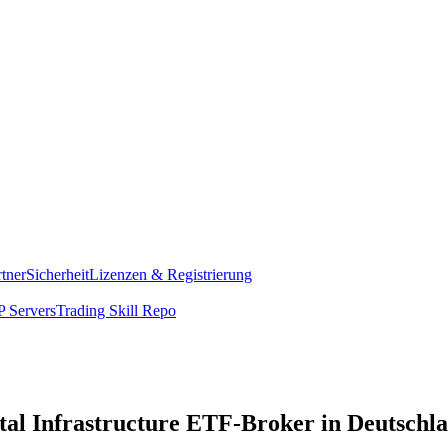
rtner
Sicherheit
Lizenzen & Registrierung
 Servers
Trading Skill Repo
tal Infrastructure ETF-Broker in Deutschl