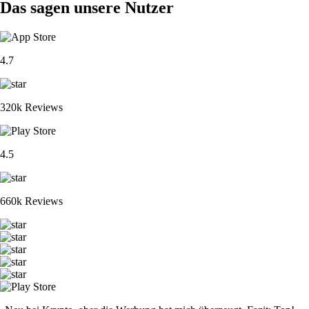
Das sagen unsere Nutzer
4.7
320k Reviews
4.5
660k Reviews