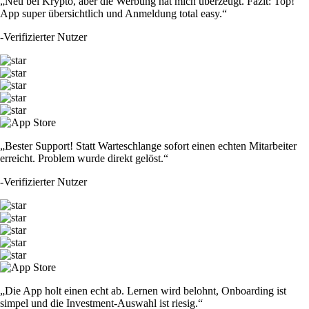
„Neu bei Krypto, aber die Werbung hat mich überzeugt. Fazit: Top!
App super übersichtlich und Anmeldung total easy.“
-
Verifizierter Nutzer
„Bester Support! Statt Warteschlange sofort einen echten Mitarbeiter
erreicht. Problem wurde direkt gelöst.“
-
Verifizierter Nutzer
„Die App holt einen echt ab. Lernen wird belohnt, Onboarding ist
simpel und die Investment-Auswahl ist riesig.“