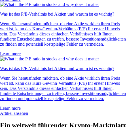
Was ist das P/E-Verhältnis bei Aktien und warum ist es wichtig?
Wenn Sie herausfinden möchten, ob eine Aktie wirklich ihren Preis
wert ist, kann das Kurs-Gewinn-Verhältnis (P/E) Ihr erster Hinweis
sein. Das Verständnis dieses einfachen Verhältnisses hilft Ihnen,
fundierte Entscheidungen zu treffen, bessere Investitionsmöglichkeiten
zu finden und potenziell kostspielige Fehler zu vermeiden.
Learn more
Was ist das P/E-Verhältnis bei Aktien und warum ist es wichtig?
Wenn Sie herausfinden möchten, ob eine Aktie wirklich ihren Preis
wert ist, kann das Kurs-Gewinn-Verhältnis (P/E) Ihr erster Hinweis
sein. Das Verständnis dieses einfachen Verhältnisses hilft Ihnen,
fundierte Entscheidungen zu treffen, bessere Investitionsmöglichkeiten
zu finden und potenziell kostspielige Fehler zu vermeiden.
Learn more
Artikel ansehen
Ein weltweit führender Krypto-Marktplatz