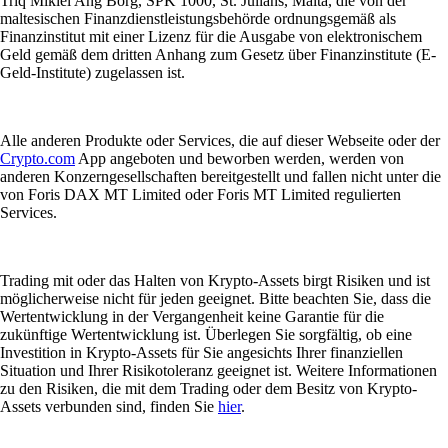
Triq Mikiel Ang Borg, SPK 1000, St. Julians, Malta, die von der
maltesischen Finanzdienstleistungsbehörde ordnungsgemäß als
Finanzinstitut mit einer Lizenz für die Ausgabe von elektronischem
Geld gemäß dem dritten Anhang zum Gesetz über Finanzinstitute (E-
Geld-Institute) zugelassen ist.
Alle anderen Produkte oder Services, die auf dieser Webseite oder der
Crypto.com
App angeboten und beworben werden, werden von
anderen Konzerngesellschaften bereitgestellt und fallen nicht unter die
von Foris DAX MT Limited oder Foris MT Limited regulierten
Services.
Trading mit oder das Halten von Krypto-Assets birgt Risiken und ist
möglicherweise nicht für jeden geeignet. Bitte beachten Sie, dass die
Wertentwicklung in der Vergangenheit keine Garantie für die
zukünftige Wertentwicklung ist. Überlegen Sie sorgfältig, ob eine
Investition in Krypto-Assets für Sie angesichts Ihrer finanziellen
Situation und Ihrer Risikotoleranz geeignet ist. Weitere Informationen
zu den Risiken, die mit dem Trading oder dem Besitz von Krypto-
Assets verbunden sind, finden Sie
hier
.