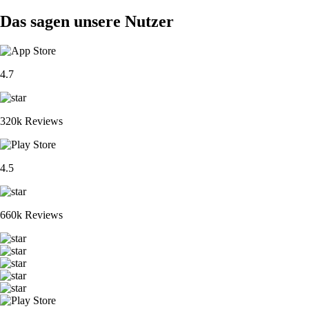
Das sagen unsere Nutzer
4.7
320k Reviews
4.5
660k Reviews