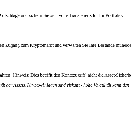
schläge und sichern Sie sich volle Transparenz für Ihr Portfolio.
itiven Zugang zum Kryptomarkt und verwalten Sie Ihre Bestände mühelos
ren. Hinweis: Dies betrifft den Kontozugriff, nicht die Asset-Sicherhe
tät der Assets. Krypto-Anlagen sind riskant - hohe Volatilität kann den