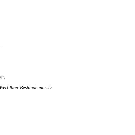
.
it.
 Wert Ihrer Bestände massiv