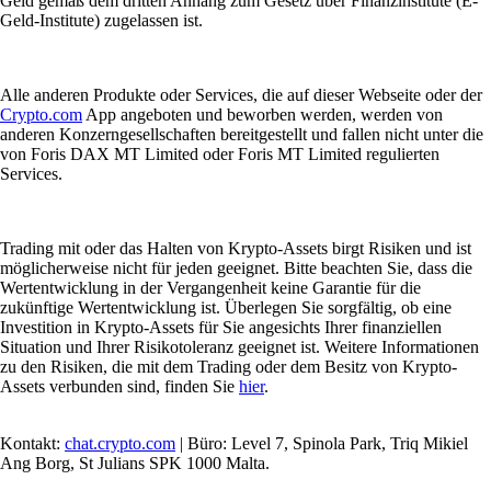
Geld gemäß dem dritten Anhang zum Gesetz über Finanzinstitute (E-
Geld-Institute) zugelassen ist.
Alle anderen Produkte oder Services, die auf dieser Webseite oder der
Crypto.com
App angeboten und beworben werden, werden von
anderen Konzerngesellschaften bereitgestellt und fallen nicht unter die
von Foris DAX MT Limited oder Foris MT Limited regulierten
Services.
Trading mit oder das Halten von Krypto-Assets birgt Risiken und ist
möglicherweise nicht für jeden geeignet. Bitte beachten Sie, dass die
Wertentwicklung in der Vergangenheit keine Garantie für die
zukünftige Wertentwicklung ist. Überlegen Sie sorgfältig, ob eine
Investition in Krypto-Assets für Sie angesichts Ihrer finanziellen
Situation und Ihrer Risikotoleranz geeignet ist. Weitere Informationen
zu den Risiken, die mit dem Trading oder dem Besitz von Krypto-
Assets verbunden sind, finden Sie
hier
.
Kontakt:
chat.crypto.com
| Büro: Level 7, Spinola Park, Triq Mikiel
Ang Borg, St Julians SPK 1000 Malta.