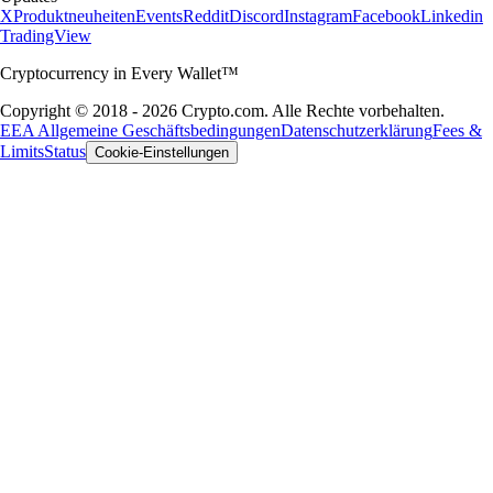
X
Produktneuheiten
Events
Reddit
Discord
Instagram
Facebook
Linkedin
TradingView
Cryptocurrency in Every Wallet™
Copyright © 2018 - 2026 Crypto.com. Alle Rechte vorbehalten.
EEA Allgemeine Geschäftsbedingungen
Datenschutzerklärung
Fees &
Limits
Status
Cookie-Einstellungen