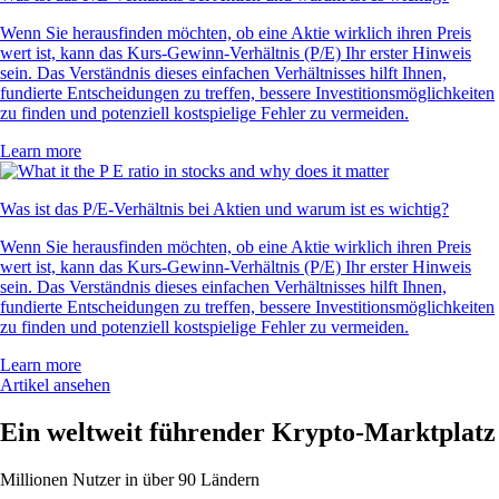
Wenn Sie herausfinden möchten, ob eine Aktie wirklich ihren Preis
wert ist, kann das Kurs-Gewinn-Verhältnis (P/E) Ihr erster Hinweis
sein. Das Verständnis dieses einfachen Verhältnisses hilft Ihnen,
fundierte Entscheidungen zu treffen, bessere Investitionsmöglichkeiten
zu finden und potenziell kostspielige Fehler zu vermeiden.
Learn more
Was ist das P/E-Verhältnis bei Aktien und warum ist es wichtig?
Wenn Sie herausfinden möchten, ob eine Aktie wirklich ihren Preis
wert ist, kann das Kurs-Gewinn-Verhältnis (P/E) Ihr erster Hinweis
sein. Das Verständnis dieses einfachen Verhältnisses hilft Ihnen,
fundierte Entscheidungen zu treffen, bessere Investitionsmöglichkeiten
zu finden und potenziell kostspielige Fehler zu vermeiden.
Learn more
Artikel ansehen
Ein weltweit führender Krypto-Marktplatz
Millionen Nutzer in über 90 Ländern