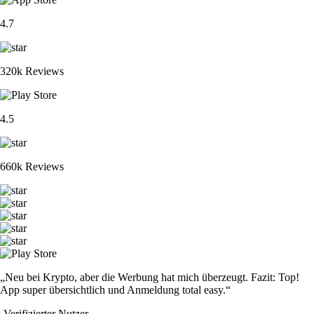
4.7
320k Reviews
4.5
660k Reviews
„Neu bei Krypto, aber die Werbung hat mich überzeugt. Fazit: Top!
App super übersichtlich und Anmeldung total easy.“
-
Verifizierter Nutzer