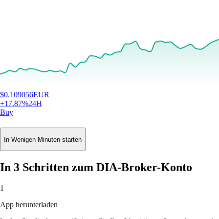
$
0.109056
EUR
+
17.87
%
24H
Buy
In Wenigen Minuten starten
In 3 Schritten zum DIA-Broker-Konto
1
App herunterladen