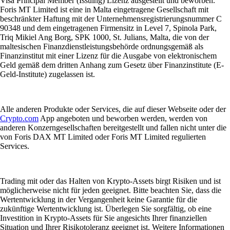
Visa Principal Member (Issuing) Lizenz ausgestellt und beworben.
Foris MT Limited ist eine in Malta eingetragene Gesellschaft mit
beschränkter Haftung mit der Unternehmensregistrierungsnummer C
90348 und dem eingetragenen Firmensitz in Level 7, Spinola Park,
Triq Mikiel Ang Borg, SPK 1000, St. Julians, Malta, die von der
maltesischen Finanzdienstleistungsbehörde ordnungsgemäß als
Finanzinstitut mit einer Lizenz für die Ausgabe von elektronischem
Geld gemäß dem dritten Anhang zum Gesetz über Finanzinstitute (E-
Geld-Institute) zugelassen ist.
Alle anderen Produkte oder Services, die auf dieser Webseite oder der
Crypto.com
App angeboten und beworben werden, werden von
anderen Konzerngesellschaften bereitgestellt und fallen nicht unter die
von Foris DAX MT Limited oder Foris MT Limited regulierten
Services.
Trading mit oder das Halten von Krypto-Assets birgt Risiken und ist
möglicherweise nicht für jeden geeignet. Bitte beachten Sie, dass die
Wertentwicklung in der Vergangenheit keine Garantie für die
zukünftige Wertentwicklung ist. Überlegen Sie sorgfältig, ob eine
Investition in Krypto-Assets für Sie angesichts Ihrer finanziellen
Situation und Ihrer Risikotoleranz geeignet ist. Weitere Informationen