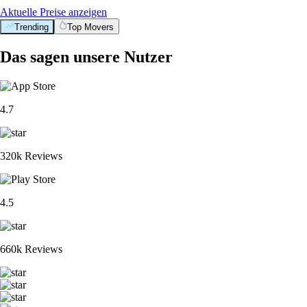
Aktuelle Preise anzeigen
Trending
Top Movers
Das sagen unsere Nutzer
4.7
320k Reviews
4.5
660k Reviews