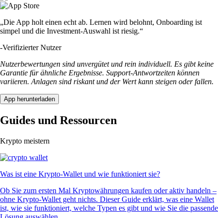
„Die App holt einen echt ab. Lernen wird belohnt, Onboarding ist
simpel und die Investment-Auswahl ist riesig.“
-
Verifizierter Nutzer
Nutzerbewertungen sind unvergütet und rein individuell. Es gibt keine
Garantie für ähnliche Ergebnisse. Support-Antwortzeiten können
variieren. Anlagen sind riskant und der Wert kann steigen oder fallen.
App herunterladen
Guides und Ressourcen
Krypto meistern
Was ist eine Krypto-Wallet und wie funktioniert sie?
Ob Sie zum ersten Mal Kryptowährungen kaufen oder aktiv handeln –
ohne Krypto-Wallet geht nichts. Dieser Guide erklärt, was eine Wallet
ist, wie sie funktioniert, welche Typen es gibt und wie Sie die passende
Lösung auswählen.