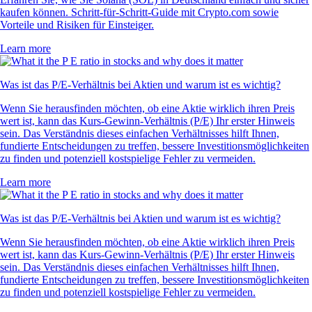
kaufen können. Schritt-für-Schritt-Guide mit Crypto.com sowie
Vorteile und Risiken für Einsteiger.
Learn more
Was ist das P/E-Verhältnis bei Aktien und warum ist es wichtig?
Wenn Sie herausfinden möchten, ob eine Aktie wirklich ihren Preis
wert ist, kann das Kurs-Gewinn-Verhältnis (P/E) Ihr erster Hinweis
sein. Das Verständnis dieses einfachen Verhältnisses hilft Ihnen,
fundierte Entscheidungen zu treffen, bessere Investitionsmöglichkeiten
zu finden und potenziell kostspielige Fehler zu vermeiden.
Learn more
Was ist das P/E-Verhältnis bei Aktien und warum ist es wichtig?
Wenn Sie herausfinden möchten, ob eine Aktie wirklich ihren Preis
wert ist, kann das Kurs-Gewinn-Verhältnis (P/E) Ihr erster Hinweis
sein. Das Verständnis dieses einfachen Verhältnisses hilft Ihnen,
fundierte Entscheidungen zu treffen, bessere Investitionsmöglichkeiten
zu finden und potenziell kostspielige Fehler zu vermeiden.