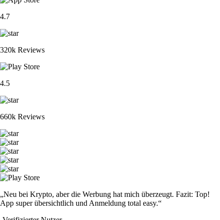
4.7
320k Reviews
4.5
660k Reviews
„Neu bei Krypto, aber die Werbung hat mich überzeugt. Fazit: Top!
App super übersichtlich und Anmeldung total easy.“
-
Verifizierter Nutzer