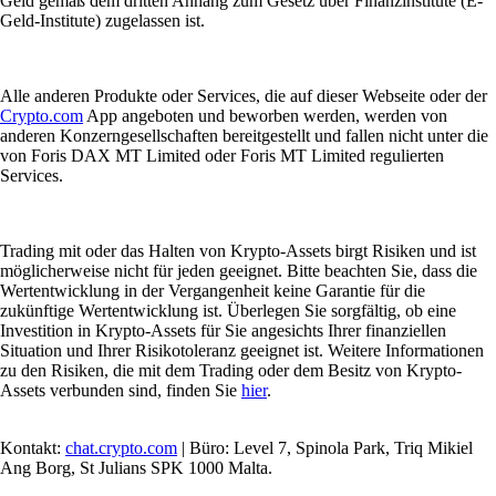
Geld gemäß dem dritten Anhang zum Gesetz über Finanzinstitute (E-
Geld-Institute) zugelassen ist.
Alle anderen Produkte oder Services, die auf dieser Webseite oder der
Crypto.com
App angeboten und beworben werden, werden von
anderen Konzerngesellschaften bereitgestellt und fallen nicht unter die
von Foris DAX MT Limited oder Foris MT Limited regulierten
Services.
Trading mit oder das Halten von Krypto-Assets birgt Risiken und ist
möglicherweise nicht für jeden geeignet. Bitte beachten Sie, dass die
Wertentwicklung in der Vergangenheit keine Garantie für die
zukünftige Wertentwicklung ist. Überlegen Sie sorgfältig, ob eine
Investition in Krypto-Assets für Sie angesichts Ihrer finanziellen
Situation und Ihrer Risikotoleranz geeignet ist. Weitere Informationen
zu den Risiken, die mit dem Trading oder dem Besitz von Krypto-
Assets verbunden sind, finden Sie
hier
.
Kontakt:
chat.crypto.com
| Büro: Level 7, Spinola Park, Triq Mikiel
Ang Borg, St Julians SPK 1000 Malta.