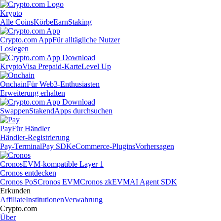
Krypto
Alle Coins
Körbe
Earn
Staking
Crypto.com App
Für alltägliche Nutzer
Loslegen
Krypto
Visa Prepaid-Karte
Level Up
Onchain
Für Web3-Enthusiasten
Erweiterung erhalten
Swappen
Staken
dApps durchsuchen
Pay
Für Händler
Händler-Registrierung
Pay-Terminal
Pay SDK
eCommerce-Plugins
Vorhersagen
Cronos
EVM-kompatible Layer 1
Cronos entdecken
Cronos PoS
Cronos EVM
Cronos zkEVM
AI Agent SDK
Erkunden
Affiliate
Institutionen
Verwahrung
Crypto.com
Über