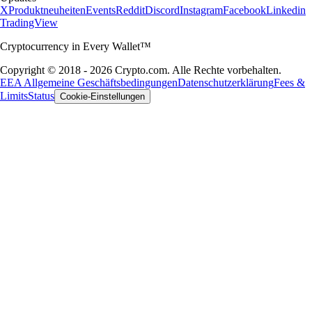
X
Produktneuheiten
Events
Reddit
Discord
Instagram
Facebook
Linkedin
TradingView
Cryptocurrency in Every Wallet™
Copyright © 2018 - 2026 Crypto.com. Alle Rechte vorbehalten.
EEA Allgemeine Geschäftsbedingungen
Datenschutzerklärung
Fees &
Limits
Status
Cookie-Einstellungen