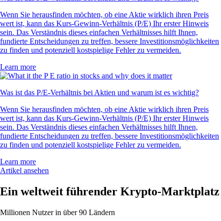
Wenn Sie herausfinden möchten, ob eine Aktie wirklich ihren Preis
wert ist, kann das Kurs-Gewinn-Verhältnis (P/E) Ihr erster Hinweis
sein. Das Verständnis dieses einfachen Verhältnisses hilft Ihnen,
fundierte Entscheidungen zu treffen, bessere Investitionsmöglichkeiten
zu finden und potenziell kostspielige Fehler zu vermeiden.
Learn more
Was ist das P/E-Verhältnis bei Aktien und warum ist es wichtig?
Wenn Sie herausfinden möchten, ob eine Aktie wirklich ihren Preis
wert ist, kann das Kurs-Gewinn-Verhältnis (P/E) Ihr erster Hinweis
sein. Das Verständnis dieses einfachen Verhältnisses hilft Ihnen,
fundierte Entscheidungen zu treffen, bessere Investitionsmöglichkeiten
zu finden und potenziell kostspielige Fehler zu vermeiden.
Learn more
Artikel ansehen
Ein weltweit führender Krypto-Marktplatz
Millionen Nutzer in über 90 Ländern