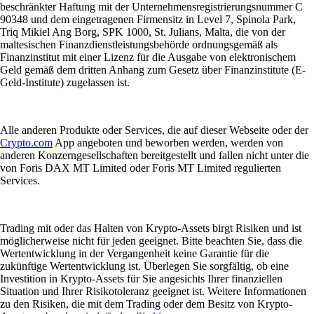
beschränkter Haftung mit der Unternehmensregistrierungsnummer C
90348 und dem eingetragenen Firmensitz in Level 7, Spinola Park,
Triq Mikiel Ang Borg, SPK 1000, St. Julians, Malta, die von der
maltesischen Finanzdienstleistungsbehörde ordnungsgemäß als
Finanzinstitut mit einer Lizenz für die Ausgabe von elektronischem
Geld gemäß dem dritten Anhang zum Gesetz über Finanzinstitute (E-
Geld-Institute) zugelassen ist.
Alle anderen Produkte oder Services, die auf dieser Webseite oder der
Crypto.com
App angeboten und beworben werden, werden von
anderen Konzerngesellschaften bereitgestellt und fallen nicht unter die
von Foris DAX MT Limited oder Foris MT Limited regulierten
Services.
Trading mit oder das Halten von Krypto-Assets birgt Risiken und ist
möglicherweise nicht für jeden geeignet. Bitte beachten Sie, dass die
Wertentwicklung in der Vergangenheit keine Garantie für die
zukünftige Wertentwicklung ist. Überlegen Sie sorgfältig, ob eine
Investition in Krypto-Assets für Sie angesichts Ihrer finanziellen
Situation und Ihrer Risikotoleranz geeignet ist. Weitere Informationen
zu den Risiken, die mit dem Trading oder dem Besitz von Krypto-