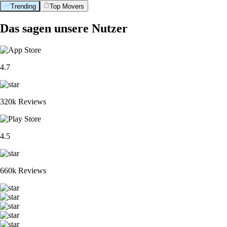
Trending
Top Movers
Das sagen unsere Nutzer
4.7
320k Reviews
4.5
660k Reviews