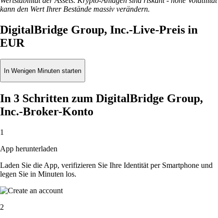
Wertstabilität der Assets. Krypto-Anlagen sind riskant - hohe Volatilität
kann den Wert Ihrer Bestände massiv verändern.
DigitalBridge Group, Inc.-Live-Preis in
EUR
In Wenigen Minuten starten
In 3 Schritten zum DigitalBridge Group,
Inc.-Broker-Konto
1
App herunterladen
Laden Sie die App, verifizieren Sie Ihre Identität per Smartphone und
legen Sie in Minuten los.
2