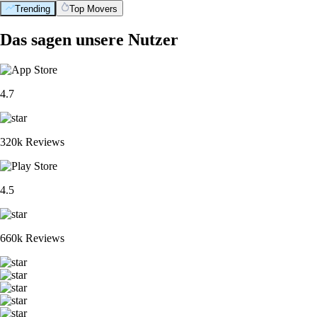
Trending
Top Movers
Das sagen unsere Nutzer
4.7
320k Reviews
4.5
660k Reviews