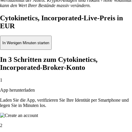
Wertstabilität der Assets. Krypto-Anlagen sind riskant - hohe Volatilität
kann den Wert Ihrer Bestände massiv verändern.
Cytokinetics, Incorporated-Live-Preis in
EUR
In Wenigen Minuten starten
In 3 Schritten zum Cytokinetics,
Incorporated-Broker-Konto
1
App herunterladen
Laden Sie die App, verifizieren Sie Ihre Identität per Smartphone und
legen Sie in Minuten los.
2