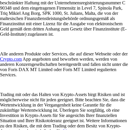
beschränkter Haftung mit der Unternehmensregistrierungsnummer C
90348 und dem eingetragenen Firmensitz in Level 7, Spinola Park,
Triq Mikiel Ang Borg, SPK 1000, St. Julians, Malta, die von der
maltesischen Finanzdienstleistungsbehörde ordnungsgemäß als
Finanzinstitut mit einer Lizenz für die Ausgabe von elektronischem
Geld gemäß dem dritten Anhang zum Gesetz über Finanzinstitute (E-
Geld-Institute) zugelassen ist.
Alle anderen Produkte oder Services, die auf dieser Webseite oder der
Crypto.com
App angeboten und beworben werden, werden von
anderen Konzerngesellschaften bereitgestellt und fallen nicht unter die
von Foris DAX MT Limited oder Foris MT Limited regulierten
Services.
Trading mit oder das Halten von Krypto-Assets birgt Risiken und ist
möglicherweise nicht für jeden geeignet. Bitte beachten Sie, dass die
Wertentwicklung in der Vergangenheit keine Garantie für die
zukünftige Wertentwicklung ist. Überlegen Sie sorgfältig, ob eine
Investition in Krypto-Assets für Sie angesichts Ihrer finanziellen
Situation und Ihrer Risikotoleranz geeignet ist. Weitere Informationen
zu den Risiken, die mit dem Trading oder dem Besitz von Krypto-