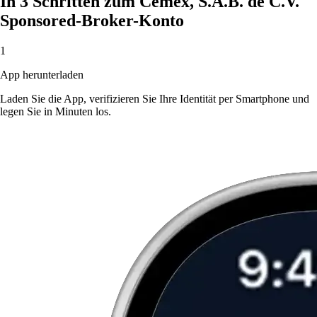
In 3 Schritten zum Cemex, S.A.B. de C.V.
Sponsored-Broker-Konto
1
App herunterladen
Laden Sie die App, verifizieren Sie Ihre Identität per Smartphone und
legen Sie in Minuten los.