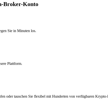
on-Broker-Konto
egen Sie in Minuten los.
sere Plattform.
fen oder tauschen Sie flexibel mit Hunderten von verfügbaren Krypto-