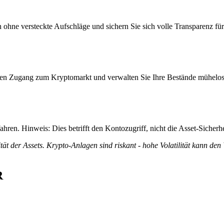
hne versteckte Aufschläge und sichern Sie sich volle Transparenz für 
itiven Zugang zum Kryptomarkt und verwalten Sie Ihre Bestände mühelos
ren. Hinweis: Dies betrifft den Kontozugriff, nicht die Asset-Sicherhe
tät der Assets. Krypto-Anlagen sind riskant - hohe Volatilität kann den
R