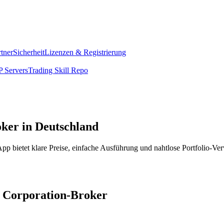
rtner
Sicherheit
Lizenzen & Registrierung
 Servers
Trading Skill Repo
ker in Deutschland
p bietet klare Preise, einfache Ausführung und nahtlose Portfolio-Ve
h Corporation-Broker