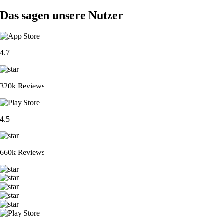
Das sagen unsere Nutzer
4.7
320k Reviews
4.5
660k Reviews