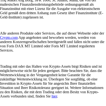
Triq Mikiel Ang Borg, SPK 1000, St. Julians, Malta, die von der
maltesischen Finanzdienstleistungsbehörde ordnungsgemäß als
Finanzinstitut mit einer Lizenz für die Ausgabe von elektronischem
Geld gemäß dem dritten Anhang zum Gesetz über Finanzinstitute (E-
Geld-Institute) zugelassen ist.
Alle anderen Produkte oder Services, die auf dieser Webseite oder der
Crypto.com
App angeboten und beworben werden, werden von
anderen Konzerngesellschaften bereitgestellt und fallen nicht unter die
von Foris DAX MT Limited oder Foris MT Limited regulierten
Services.
Trading mit oder das Halten von Krypto-Assets birgt Risiken und ist
möglicherweise nicht für jeden geeignet. Bitte beachten Sie, dass die
Wertentwicklung in der Vergangenheit keine Garantie für die
zukünftige Wertentwicklung ist. Überlegen Sie sorgfältig, ob eine
Investition in Krypto-Assets für Sie angesichts Ihrer finanziellen
Situation und Ihrer Risikotoleranz geeignet ist. Weitere Informationen
zu den Risiken, die mit dem Trading oder dem Besitz von Krypto-
Assets verbunden sind, finden Sie
hier
.