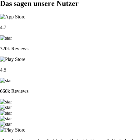
Das sagen unsere Nutzer
4.7
320k Reviews
4.5
660k Reviews