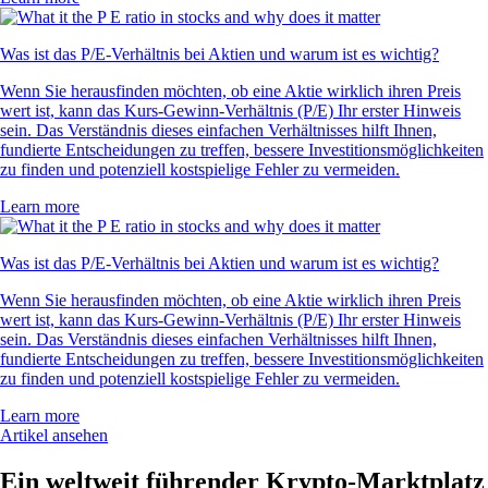
Was ist das P/E-Verhältnis bei Aktien und warum ist es wichtig?
Wenn Sie herausfinden möchten, ob eine Aktie wirklich ihren Preis
wert ist, kann das Kurs-Gewinn-Verhältnis (P/E) Ihr erster Hinweis
sein. Das Verständnis dieses einfachen Verhältnisses hilft Ihnen,
fundierte Entscheidungen zu treffen, bessere Investitionsmöglichkeiten
zu finden und potenziell kostspielige Fehler zu vermeiden.
Learn more
Was ist das P/E-Verhältnis bei Aktien und warum ist es wichtig?
Wenn Sie herausfinden möchten, ob eine Aktie wirklich ihren Preis
wert ist, kann das Kurs-Gewinn-Verhältnis (P/E) Ihr erster Hinweis
sein. Das Verständnis dieses einfachen Verhältnisses hilft Ihnen,
fundierte Entscheidungen zu treffen, bessere Investitionsmöglichkeiten
zu finden und potenziell kostspielige Fehler zu vermeiden.
Learn more
Artikel ansehen
Ein weltweit führender Krypto-Marktplatz