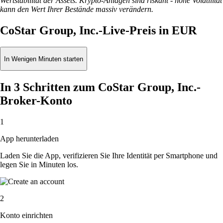
Wertstabilität der Assets. Krypto-Anlagen sind riskant - hohe Volatilität
kann den Wert Ihrer Bestände massiv verändern.
CoStar Group, Inc.-Live-Preis in EUR
In Wenigen Minuten starten
In 3 Schritten zum CoStar Group, Inc.-
Broker-Konto
1
App herunterladen
Laden Sie die App, verifizieren Sie Ihre Identität per Smartphone und
legen Sie in Minuten los.
2
Konto einrichten