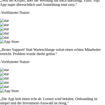
„Neu bei Krypto, aber die Werbung hat mich überzeugt. Fazit: Top!
App super übersichtlich und Anmeldung total easy.“
-
Verifizierter Nutzer
„Bester Support! Statt Warteschlange sofort einen echten Mitarbeiter
erreicht. Problem wurde direkt gelöst.“
-
Verifizierter Nutzer
„Die App holt einen echt ab. Lernen wird belohnt, Onboarding ist
simpel und die Investment-Auswahl ist riesig.“