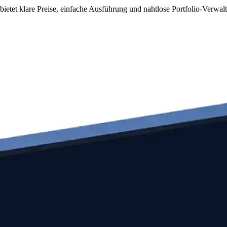
ietet klare Preise, einfache Ausführung und nahtlose Portfolio-Verwal