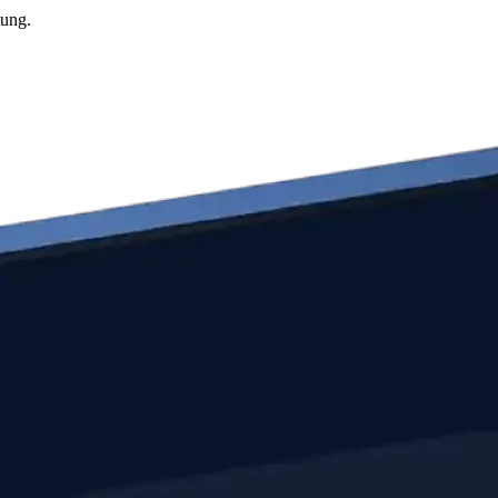
tung.