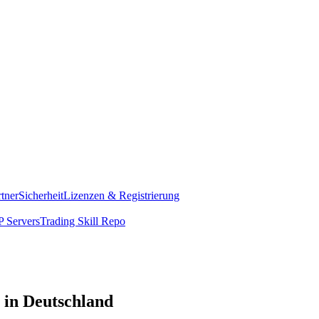
rtner
Sicherheit
Lizenzen & Registrierung
 Servers
Trading Skill Repo
 in Deutschland