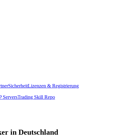
rtner
Sicherheit
Lizenzen & Registrierung
 Servers
Trading Skill Repo
er in Deutschland