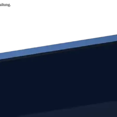
altung.