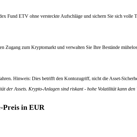
ex Fund ETV ohne versteckte Aufschläge und sichern Sie sich volle Tra
itiven Zugang zum Kryptomarkt und verwalten Sie Ihre Bestände mühelos
ren. Hinweis: Dies betrifft den Kontozugriff, nicht die Asset-Sicherhe
tät der Assets. Krypto-Anlagen sind riskant - hohe Volatilität kann den
-Preis in EUR