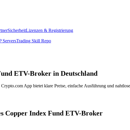
rtner
Sicherheit
Lizenzen & Registrierung
 Servers
Trading Skill Repo
 Fund ETV-Broker in Deutschland
Crypto.com App bietet klare Preise, einfache Ausführung und nahtlose
ates Copper Index Fund ETV-Broker