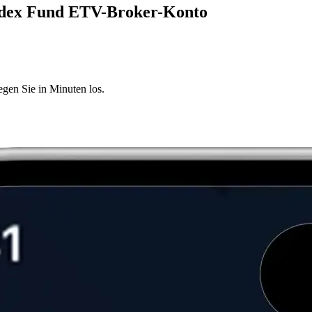
Index Fund ETV-Broker-Konto
egen Sie in Minuten los.