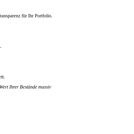
nsparenz für Ihr Portfolio.
.
it.
 Wert Ihrer Bestände massiv