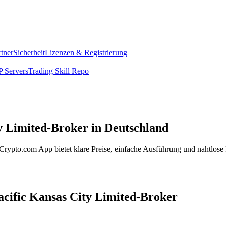
rtner
Sicherheit
Lizenzen & Registrierung
 Servers
Trading Skill Repo
y Limited-Broker in Deutschland
Crypto.com App bietet klare Preise, einfache Ausführung und nahtlose 
acific Kansas City Limited-Broker