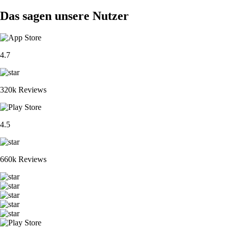
Das sagen unsere Nutzer
4.7
320k Reviews
4.5
660k Reviews