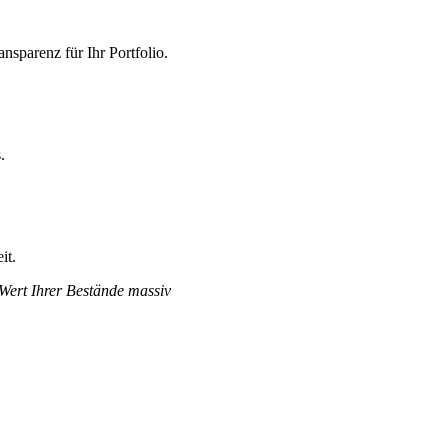
nsparenz für Ihr Portfolio.
.
it.
 Wert Ihrer Bestände massiv