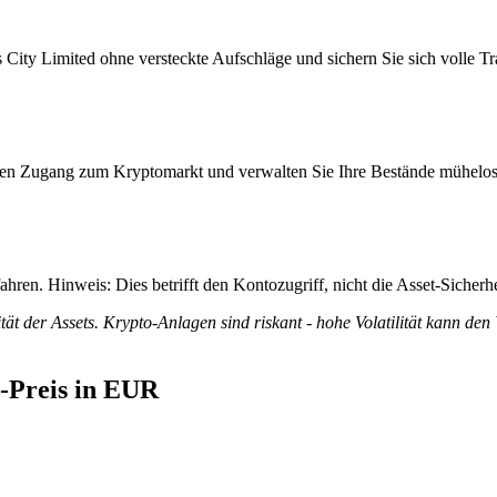
City Limited ohne versteckte Aufschläge und sichern Sie sich volle Tra
itiven Zugang zum Kryptomarkt und verwalten Sie Ihre Bestände mühelos
ren. Hinweis: Dies betrifft den Kontozugriff, nicht die Asset-Sicherhe
tät der Assets. Krypto-Anlagen sind riskant - hohe Volatilität kann den
e-Preis in EUR