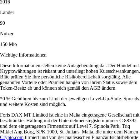
2016
Länder
90
Nutzer
150 Mio
Wichtige Informationen
Diese Informationen stellen keine Anlageberatung dar. Der Handel mit
Kryptowährungen ist riskant und unterliegt hohen Kursschwankungen.
Bitte prüfen Sie Ihre persönliche Risikobereitschaft sorgfältig. Alle
genannten Vorteile oder Prämien hängen von Ihrem Status sowie dem
Token-Besitz ab und können sich gemäß den AGB ändern.
*0 % Gebühren bis zum Limit der jeweiligen Level-Up-Stufe. Spreads
und weitere Kosten sind möglich.
Foris DAX MT Limited ist eine in Malta eingetragene Gesellschaft mit
beschränkter Haftung mit der Unternehmensregisternummer C 88392
und dem eingetragenen Firmensitz auf Level 7, Spinola Park, Triq
Mikiel Ang Borg, SPK 1000, St. Julians, Malta, die unter dem Namen
Crypto.com
firmiert und von der maltesischen Finanzaufsichtsbehörde