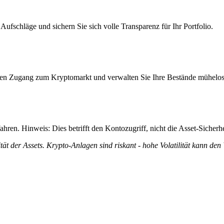
ufschläge und sichern Sie sich volle Transparenz für Ihr Portfolio.
itiven Zugang zum Kryptomarkt und verwalten Sie Ihre Bestände mühelos
ren. Hinweis: Dies betrifft den Kontozugriff, nicht die Asset-Sicherhe
tät der Assets. Krypto-Anlagen sind riskant - hohe Volatilität kann den