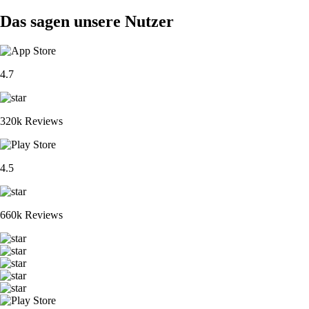
Das sagen unsere Nutzer
4.7
320k Reviews
4.5
660k Reviews