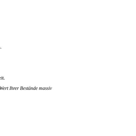
.
it.
 Wert Ihrer Bestände massiv