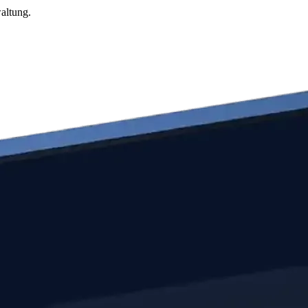
altung.