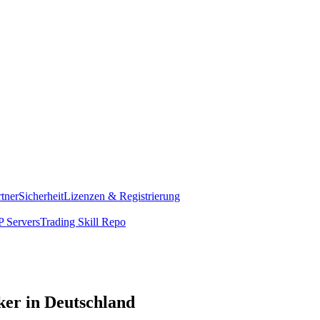
rtner
Sicherheit
Lizenzen & Registrierung
 Servers
Trading Skill Repo
ker in Deutschland