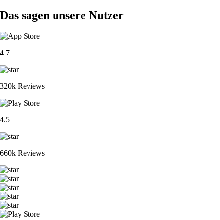
Das sagen unsere Nutzer
4.7
320k Reviews
4.5
660k Reviews