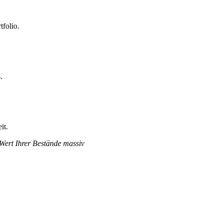
tfolio.
.
it.
 Wert Ihrer Bestände massiv