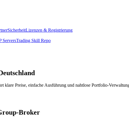
rtner
Sicherheit
Lizenzen & Registrierung
 Servers
Trading Skill Repo
Deutschland
t klare Preise, einfache Ausführung und nahtlose Portfolio-Verwaltun
 Group-Broker