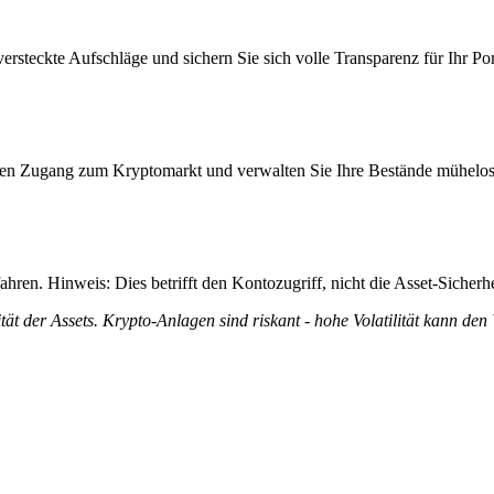
steckte Aufschläge und sichern Sie sich volle Transparenz für Ihr Por
itiven Zugang zum Kryptomarkt und verwalten Sie Ihre Bestände mühelos
ren. Hinweis: Dies betrifft den Kontozugriff, nicht die Asset-Sicherhe
tät der Assets. Krypto-Anlagen sind riskant - hohe Volatilität kann den