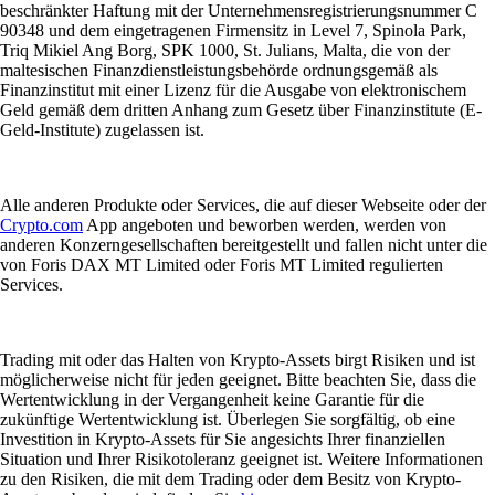
beschränkter Haftung mit der Unternehmensregistrierungsnummer C
90348 und dem eingetragenen Firmensitz in Level 7, Spinola Park,
Triq Mikiel Ang Borg, SPK 1000, St. Julians, Malta, die von der
maltesischen Finanzdienstleistungsbehörde ordnungsgemäß als
Finanzinstitut mit einer Lizenz für die Ausgabe von elektronischem
Geld gemäß dem dritten Anhang zum Gesetz über Finanzinstitute (E-
Geld-Institute) zugelassen ist.
Alle anderen Produkte oder Services, die auf dieser Webseite oder der
Crypto.com
App angeboten und beworben werden, werden von
anderen Konzerngesellschaften bereitgestellt und fallen nicht unter die
von Foris DAX MT Limited oder Foris MT Limited regulierten
Services.
Trading mit oder das Halten von Krypto-Assets birgt Risiken und ist
möglicherweise nicht für jeden geeignet. Bitte beachten Sie, dass die
Wertentwicklung in der Vergangenheit keine Garantie für die
zukünftige Wertentwicklung ist. Überlegen Sie sorgfältig, ob eine
Investition in Krypto-Assets für Sie angesichts Ihrer finanziellen
Situation und Ihrer Risikotoleranz geeignet ist. Weitere Informationen
zu den Risiken, die mit dem Trading oder dem Besitz von Krypto-