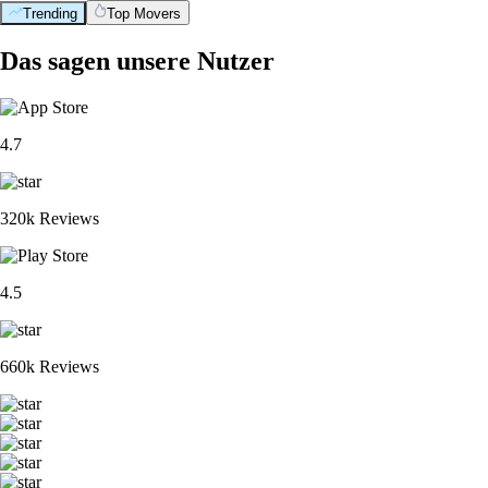
Trending
Top Movers
Das sagen unsere Nutzer
4.7
320k Reviews
4.5
660k Reviews