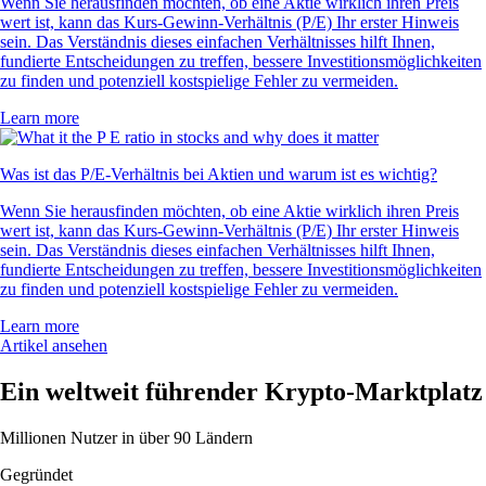
Wenn Sie herausfinden möchten, ob eine Aktie wirklich ihren Preis
wert ist, kann das Kurs-Gewinn-Verhältnis (P/E) Ihr erster Hinweis
sein. Das Verständnis dieses einfachen Verhältnisses hilft Ihnen,
fundierte Entscheidungen zu treffen, bessere Investitionsmöglichkeiten
zu finden und potenziell kostspielige Fehler zu vermeiden.
Learn more
Was ist das P/E-Verhältnis bei Aktien und warum ist es wichtig?
Wenn Sie herausfinden möchten, ob eine Aktie wirklich ihren Preis
wert ist, kann das Kurs-Gewinn-Verhältnis (P/E) Ihr erster Hinweis
sein. Das Verständnis dieses einfachen Verhältnisses hilft Ihnen,
fundierte Entscheidungen zu treffen, bessere Investitionsmöglichkeiten
zu finden und potenziell kostspielige Fehler zu vermeiden.
Learn more
Artikel ansehen
Ein weltweit führender Krypto-Marktplatz
Millionen Nutzer in über 90 Ländern
Gegründet