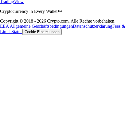
TradingView
Cryptocurrency in Every Wallet™
Copyright © 2018 - 2026 Crypto.com. Alle Rechte vorbehalten.
EEA Allgemeine Geschäftsbedingungen
Datenschutzerklärung
Fees &
Limits
Status
Cookie-Einstellungen