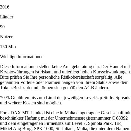
2016
Länder
90
Nutzer
150 Mio
Wichtige Informationen
Diese Informationen stellen keine Anlageberatung dar. Der Handel mit
Kryptowährungen ist riskant und unterliegt hohen Kursschwankungen.
Bitte prüfen Sie Ihre persönliche Risikobereitschaft sorgfältig. Alle
genannten Vorteile oder Prämien hängen von Ihrem Status sowie dem
Token-Besitz ab und können sich gemäß den AGB ändern.
*0 % Gebühren bis zum Limit der jeweiligen Level-Up-Stufe. Spreads
und weitere Kosten sind möglich.
Foris DAX MT Limited ist eine in Malta eingetragene Gesellschaft mit
beschränkter Haftung mit der Unternehmensregisternummer C 88392
und dem eingetragenen Firmensitz auf Level 7, Spinola Park, Triq
Mikiel Ang Borg, SPK 1000, St. Julians, Malta, die unter dem Namen